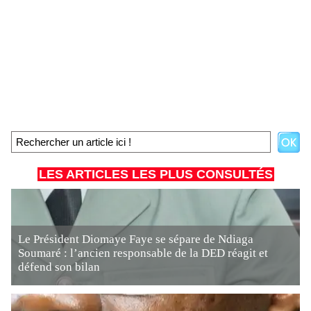
LES ARTICLES LES PLUS CONSULTÉS
Le Président Diomaye Faye se sépare de Ndiaga
Soumaré : l’ancien responsable de la DED réagit et
défend son bilan