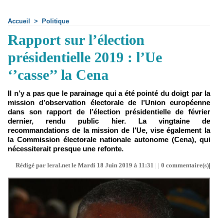
Accueil
>
Politique
Rapport sur l’élection
présidentielle 2019 : l’Ue
‘’casse’’ la Cena
Il n’y a pas que le parainage qui a été pointé du doigt par la
mission d’observation électorale de l’Union européenne
dans son rapport de l’élection présidentielle de février
dernier, rendu public hier. La vingtaine de
recommandations de la mission de l’Ue, vise également la
la Commission électorale nationale autonome (Cena), qui
nécessiterait presque une refonte.
Rédigé par leral.net le Mardi 18 Juin 2019 à 11:31 | |
0
commentaire(s)|