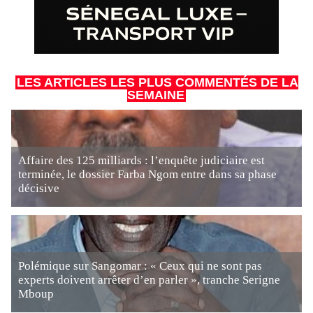
LES ARTICLES LES PLUS COMMENTÉS DE LA
SEMAINE
Affaire des 125 milliards : l’enquête judiciaire est
terminée, le dossier Farba Ngom entre dans sa phase
décisive
Polémique sur Sangomar : « Ceux qui ne sont pas
experts doivent arrêter d’en parler », tranche Serigne
Mboup