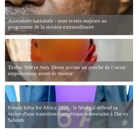
Assemblée nationale : onze textes majeurs au
programme de la session extraordinaire
Touba: Ndèye Amy Dione accuse un proche de l’avoir
empoisonnée avant de mourir
Forum Infra for Africa 2026 : le Sénégal défend sa
vision d'une transition énergétique souveraine à Dar es
Salaam