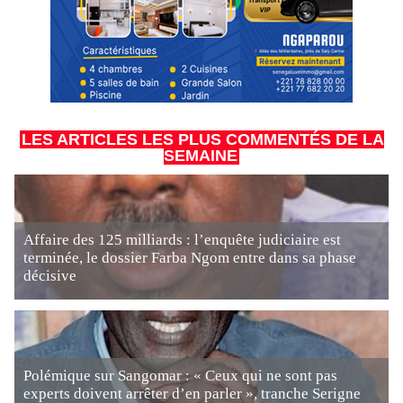
LES ARTICLES LES PLUS COMMENTÉS DE LA
SEMAINE
Affaire des 125 milliards : l’enquête judiciaire est
terminée, le dossier Farba Ngom entre dans sa phase
décisive
Polémique sur Sangomar : « Ceux qui ne sont pas
experts doivent arrêter d’en parler », tranche Serigne