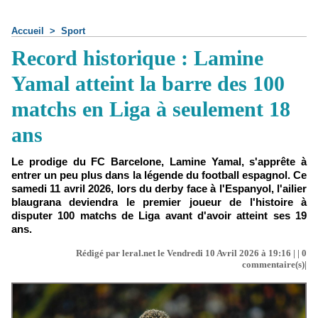
Accueil
>
Sport
Record historique : Lamine
Yamal atteint la barre des 100
matchs en Liga à seulement 18
ans
Le prodige du FC Barcelone, Lamine Yamal, s'apprête à
entrer un peu plus dans la légende du football espagnol. Ce
samedi 11 avril 2026, lors du derby face à l'Espanyol, l'ailier
blaugrana deviendra le premier joueur de l'histoire à
disputer 100 matchs de Liga avant d'avoir atteint ses 19
ans.
Rédigé par leral.net le Vendredi 10 Avril 2026 à 19:16 | |
0
commentaire(s)|