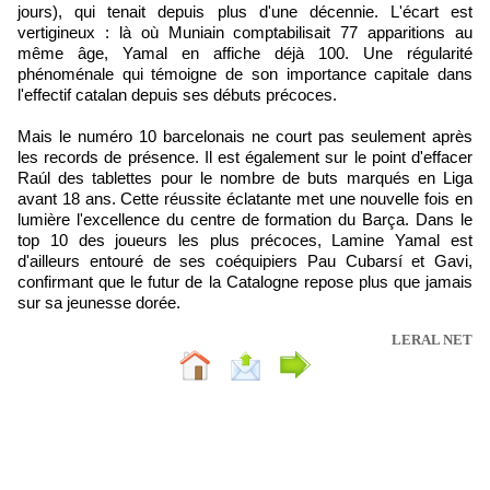
jours), qui tenait depuis plus d'une décennie. L'écart est
vertigineux : là où Muniain comptabilisait 77 apparitions au
même âge, Yamal en affiche déjà 100. Une régularité
phénoménale qui témoigne de son importance capitale dans
l'effectif catalan depuis ses débuts précoces.
Mais le numéro 10 barcelonais ne court pas seulement après
les records de présence. Il est également sur le point d'effacer
Raúl des tablettes pour le nombre de buts marqués en Liga
avant 18 ans. Cette réussite éclatante met une nouvelle fois en
lumière l'excellence du centre de formation du Barça. Dans le
top 10 des joueurs les plus précoces, Lamine Yamal est
d'ailleurs entouré de ses coéquipiers Pau Cubarsí et Gavi,
confirmant que le futur de la Catalogne repose plus que jamais
sur sa jeunesse dorée.
LERAL NET