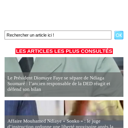
LES ARTICLES LES PLUS CONSULTÉS
Le Président Diomaye Faye se sépare de Ndiaga
Soumaré : l’ancien responsable de la DED réagit et
défend son bilan
Affaire Mouhamed Ndiaye « Sonko » : le juge
d’instruction ordonne une liberté provisoire après la