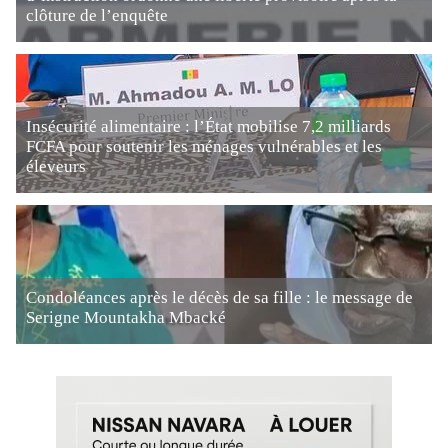
clôture de l’enquête
Insécurité alimentaire : l’État mobilise 7,2 milliards
FCFA pour soutenir les ménages vulnérables et les
éleveurs
Condoléances après le décès de sa fille : le message de
Serigne Mountakha Mbacké