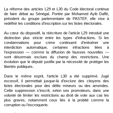
La réforme des articles L29 et L30 du Code électoral continue
de faire débat au Sénégal. Portée par Mohamed Ayib Daffé,
président du groupe parlementaire de PASTEF, elle vise à
redéfinir les conditions d’inscription sur les listes électorales.
Au cœur du dispositif, la réécriture de l’article L29 introduit une
distinction plus stricte entre les types d’infractions. Si les
condamnations pour crime continuent d’entraîner une
interdiction automatique, certaines infractions liées à
l’expression — comme la diffusion de fausses nouvelles —
sont désormais exclues du champ des restrictions. Une
évolution que le député justifie par la nécessité de protéger les
libertés publiques.
Dans le même esprit, l’article L30 a été supprimé. Jugé
excessif, il permettait jusque-là d’exclure des citoyens des
listes électorales pour des délits mineurs ou des amendes.
Cette suppression s’inscrit, selon ses promoteurs, dans une
volonté de limiter les restrictions au droit de vote aux cas les
plus graves, notamment ceux liés à la probité comme la
corruption ou l’escroquerie.