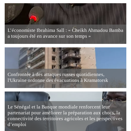
L’économiste Ibrahima Sall : « Cheikh Ahmadou Bamba
a toujours été en avance sur son temps »
Confrontée à des attaques russes quotidiennes,
l'Ukraine ordonne des évacuations à Kramatorsk
Le Sénégal et la Banque mondiale renforcent leur
partenariat pour améliorer la préparation aux chocs, la
connectivité des territoires agricoles et les perspectives
d’emploi