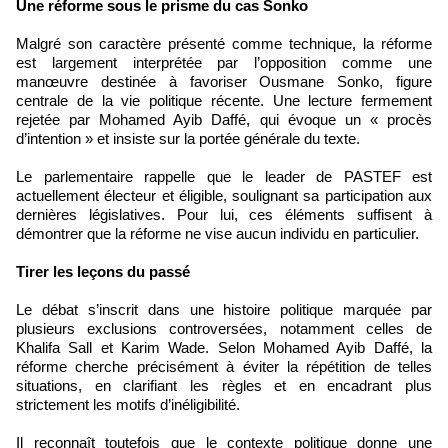
Une réforme sous le prisme du cas Sonko
Malgré son caractère présenté comme technique, la réforme
est largement interprétée par l’opposition comme une
manœuvre destinée à favoriser Ousmane Sonko, figure
centrale de la vie politique récente. Une lecture fermement
rejetée par Mohamed Ayib Daffé, qui évoque un « procès
d’intention » et insiste sur la portée générale du texte.
Le parlementaire rappelle que le leader de PASTEF est
actuellement électeur et éligible, soulignant sa participation aux
dernières législatives. Pour lui, ces éléments suffisent à
démontrer que la réforme ne vise aucun individu en particulier.
Tirer les leçons du passé
Le débat s’inscrit dans une histoire politique marquée par
plusieurs exclusions controversées, notamment celles de
Khalifa Sall et Karim Wade. Selon Mohamed Ayib Daffé, la
réforme cherche précisément à éviter la répétition de telles
situations, en clarifiant les règles et en encadrant plus
strictement les motifs d’inéligibilité.
Il reconnaît toutefois que le contexte politique donne une