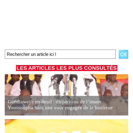
LES ARTICLES LES PLUS CONSULTÉS
Guédiawaye en deuil : disparition de l’imam
Youssoupha Sarr, une voix engagée de la banlieue