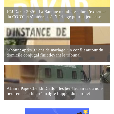
JOJ Dakar 2026 : La Banque mondiale salue l’expertise
du COJOJ et s’intéresse à l’héritage pour la jeunesse
Mbour : après 33 ans de mariage, un conflit autour du
domicile conjugal finit devant le tribunal
Affaire Pape Cheikh Diallo : les bénéficiaires du non-
lieu remis en liberté malgré l’appel du parquet