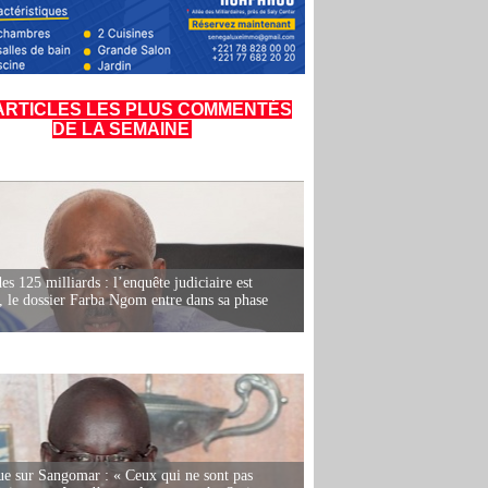
ARTICLES LES PLUS COMMENTÉS
DE LA SEMAINE
es 125 milliards : l’enquête judiciaire est
, le dossier Farba Ngom entre dans sa phase
e sur Sangomar : « Ceux qui ne sont pas