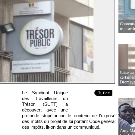
Contenti
transact
Crise au
certaines
Diomaye
Le Syndicat Unique
des Travailleurs du
Trésor (SUTT) a
découvert avec une
profonde stupéfaction le contenu de l’exposé
des motifs du projet de loi portant Code général
des impôts, lit-on dans un communiqué.
Amy Mara