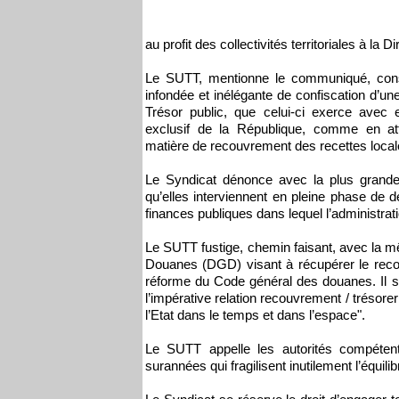
au profit des collectivités territoriales à l
Le SUTT, mentionne le communiqué, consid
infondée et inélégante de confiscation d’
Trésor public, que celui-ci exerce avec e
exclusif de la République, comme en att
matière de recouvrement des recettes local
Le Syndicat dénonce avec la plus grande 
qu’elles interviennent en pleine phase de 
finances publiques dans lequel l’administrati
Le SUTT fustige, chemin faisant, avec la 
Douanes (DGD) visant à récupérer le recou
réforme du Code général des douanes. Il s’
l’impérative relation recouvrement / trésorer
l’Etat dans le temps et dans l’espace".
Le SUTT appelle les autorités compéte
surannées qui fragilisent inutilement l’équilib