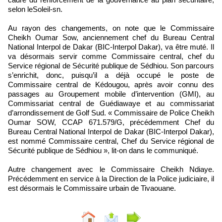
selon leSoleil-sn.
Au rayon des changements, on note que le Commissaire
Cheikh Oumar Sow, anciennement chef du Bureau Central
National Interpol de Dakar (BIC-Interpol Dakar), va être muté. Il
va désormais servir comme Commissaire central, chef du
Service régional de Sécurité publique de Sédhiou. Son parcours
s’enrichit, donc, puisqu’il a déjà occupé le poste de
Commissaire central de Kédougou, après avoir connu des
passages au Groupement mobile d’intervention (GMI), au
Commissariat central de Guédiawaye et au commissariat
d’arrondissement de Golf Sud. « Commissaire de Police Cheikh
Oumar SOW, CCAP 671.579/G, précédemment Chef du
Bureau Central National Interpol de Dakar (BIC-Interpol Dakar),
est nommé Commissaire central, Chef du Service régional de
Sécurité publique de Sédhiou », lit-on dans le communiqué.
Autre changement avec le Commissaire Cheikh Ndiaye.
Précédemment en service à la Direction de la Police judiciaire, il
est désormais le Commissaire urbain de Tivaouane.