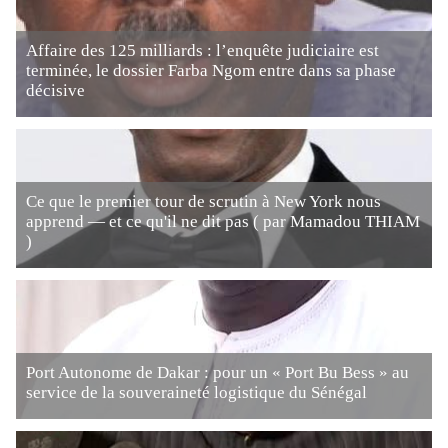
Affaire des 125 milliards : l’enquête judiciaire est
terminée, le dossier Farba Ngom entre dans sa phase
décisive
Ce que le premier tour de scrutin à New York nous
apprend — et ce qu'il ne dit pas ( par Mamadou THIAM
)
Port Autonome de Dakar : pour un « Port Bu Bess » au
service de la souveraineté logistique du Sénégal