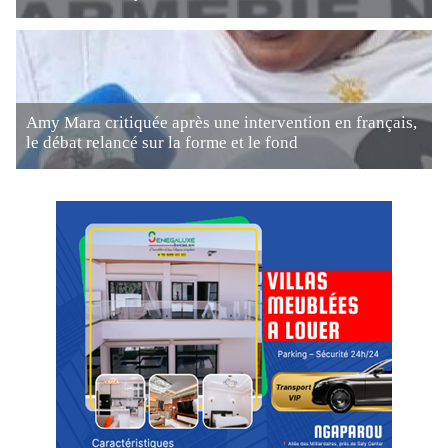
Amy Mara critiquée après une intervention en français,
le débat relancé sur la forme et le fond