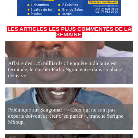
LES ARTICLES LES PLUS COMMENTÉS DE LA
SEMAINE
Affaire des 125 milliards : l’enquête judiciaire est
terminée, le dossier Farba Ngom entre dans sa phase
décisive
Polémique sur Sangomar : « Ceux qui ne sont pas
experts doivent arrêter d’en parler », tranche Serigne
Mboup