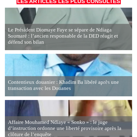
LES ARTICLES LES PLUS CONSULTÉS
Le Président Diomaye Faye se sépare de Ndiaga
Soumaré : l’ancien responsable de la DED réagit et
défend son bilan
Contentieux douanier : Khadim Ba libéré après une
transaction avec les Douanes
Affaire Mouhamed Ndiaye « Sonko » : le juge
d’instruction ordonne une liberté provisoire après la
clôture de l’enquête