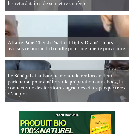
les retardataires de se mettre en règle
Affaire Pape Cheikh Diallo et Djiby Dramé : leurs
avocats relancent la bataille pour une liberté provisoire
Le Sénégal et la Banque mondiale renforcent leur
partenariat pour améliorer la préparation aux chocs, la
connectivité des territoires agricoles et les perspectives
d’emploi