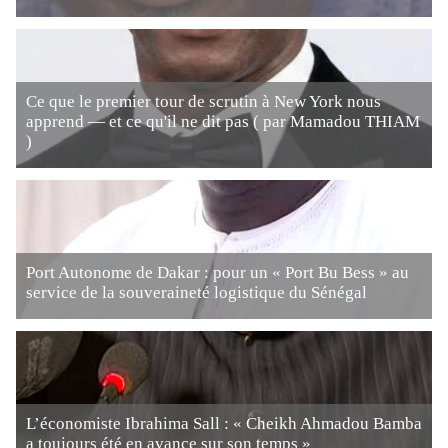
Ce que le premier tour de scrutin à New York nous
apprend — et ce qu'il ne dit pas ( par Mamadou THIAM
)
Port Autonome de Dakar : pour un « Port Bu Bess » au
service de la souveraineté logistique du Sénégal
L’économiste Ibrahima Sall : « Cheikh Ahmadou Bamba
a toujours été en avance sur son temps »