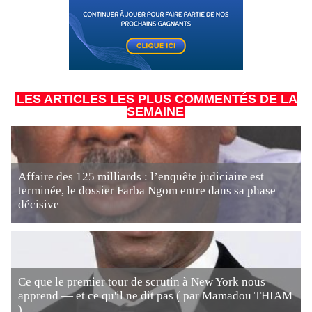
LES ARTICLES LES PLUS COMMENTÉS DE LA
SEMAINE
Affaire des 125 milliards : l’enquête judiciaire est
terminée, le dossier Farba Ngom entre dans sa phase
décisive
Ce que le premier tour de scrutin à New York nous
apprend — et ce qu'il ne dit pas ( par Mamadou THIAM
)