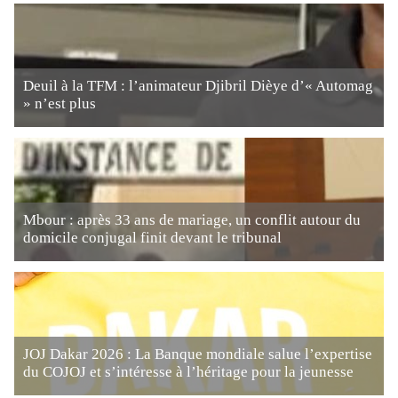
Deuil à la TFM : l’animateur Djibril Dièye d’« Automag
» n’est plus
Mbour : après 33 ans de mariage, un conflit autour du
domicile conjugal finit devant le tribunal
JOJ Dakar 2026 : La Banque mondiale salue l’expertise
du COJOJ et s’intéresse à l’héritage pour la jeunesse