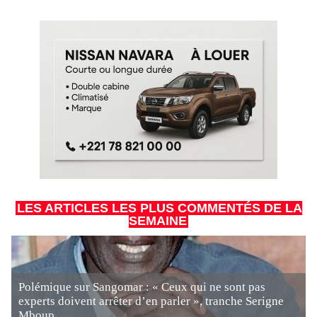
LES ARTICLES LES PLUS COMMENTÉS DE LA
SEMAINE
Polémique sur Sangomar : « Ceux qui ne sont pas
experts doivent arrêter d’en parler », tranche Serigne
Mboup