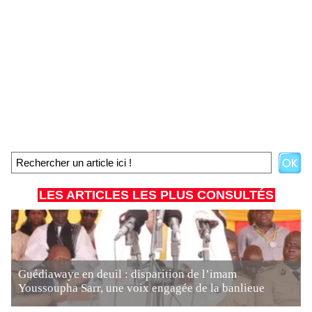
LES ARTICLES LES PLUS CONSULTÉS
Guédiawaye en deuil : disparition de l’imam
Youssoupha Sarr, une voix engagée de la banlieue