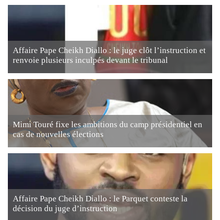
Affaire Pape Cheikh Diallo : le juge clôt l’instruction et
renvoie plusieurs inculpés devant le tribunal
Mimi Touré fixe les ambitions du camp présidentiel en
cas de nouvelles élections
Affaire Pape Cheikh Diallo : le Parquet conteste la
décision du juge d’instruction