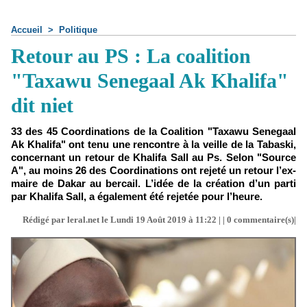
Accueil
>
Politique
Retour au PS : La coalition
"Taxawu Senegaal Ak Khalifa"
dit niet
33 des 45 Coordinations de la Coalition "Taxawu Senegaal
Ak Khalifa" ont tenu une rencontre à la veille de la Tabaski,
concernant un retour de Khalifa Sall au Ps. Selon "Source
A", au moins 26 des Coordinations ont rejeté un retour l’ex-
maire de Dakar au bercail. L’idée de la création d’un parti
par Khalifa Sall, a également été rejetée pour l’heure.
Rédigé par leral.net le Lundi 19 Août 2019 à 11:22 | |
0
commentaire(s)|