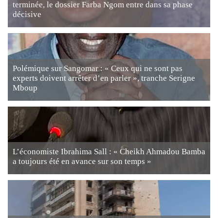
terminée, le dossier Farba Ngom entre dans sa phase
décisive
Polémique sur Sangomar : « Ceux qui ne sont pas
experts doivent arrêter d’en parler », tranche Serigne
Mboup
L’économiste Ibrahima Sall : « Cheikh Ahmadou Bamba
a toujours été en avance sur son temps »