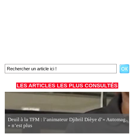
LES ARTICLES LES PLUS CONSULTÉS
Deuil à la TFM : l’animateur Djibril Dièye d’« Automag
» n’est plus