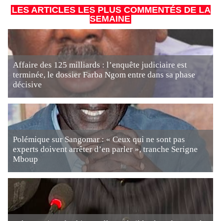
LES ARTICLES LES PLUS COMMENTÉS DE LA
SEMAINE
Affaire des 125 milliards : l’enquête judiciaire est
terminée, le dossier Farba Ngom entre dans sa phase
décisive
Polémique sur Sangomar : « Ceux qui ne sont pas
experts doivent arrêter d’en parler », tranche Serigne
Mboup