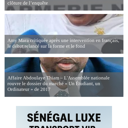
clôture de l’enquête
Amy Mara critiquée après une intervention en français,
le débat relancé sur la forme et le fond
Affaire Abdoulaye Thiam – L'Assemblée nationale
rouvre le dossier du marché « Un Étudiant, un
Ordinateur » de 2017