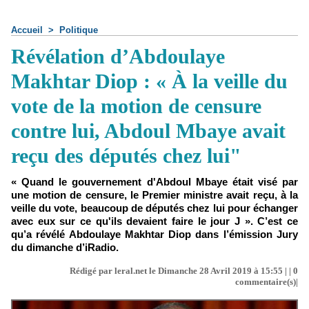
Accueil
>
Politique
Révélation d’Abdoulaye
Makhtar Diop : « À la veille du
vote de la motion de censure
contre lui, Abdoul Mbaye avait
reçu des députés chez lui"
« Quand le gouvernement d'Abdoul Mbaye était visé par
une motion de censure, le Premier ministre avait reçu, à la
veille du vote, beaucoup de députés chez lui pour échanger
avec eux sur ce qu'ils devaient faire le jour J ». C’est ce
qu’a révélé Abdoulaye Makhtar Diop dans l’émission Jury
du dimanche d’iRadio.
Rédigé par leral.net le Dimanche 28 Avril 2019 à 15:55 | |
0
commentaire(s)|