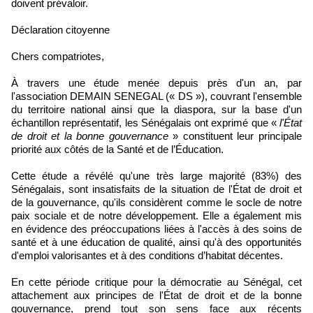
doivent prévaloir.
Déclaration citoyenne
Chers compatriotes,
À travers une étude menée depuis près d'un an, par
l'association DEMAIN SENEGAL (« DS »), couvrant l'ensemble
du territoire national ainsi que la diaspora, sur la base d'un
échantillon représentatif, les Sénégalais ont exprimé que «
l'État
de droit et la bonne gouvernance
» constituent leur principale
priorité aux côtés de la Santé et de l’Éducation.
Cette étude a révélé qu'une très large majorité (83%) des
Sénégalais, sont insatisfaits de la situation de l'État de droit et
de la gouvernance, qu'ils considèrent comme le socle de notre
paix sociale et de notre développement. Elle a également mis
en évidence des préoccupations liées à l'accès à des soins de
santé et à une éducation de qualité, ainsi qu'à des opportunités
d'emploi valorisantes et à des conditions d’habitat décentes.
En cette période critique pour la démocratie au Sénégal, cet
attachement aux principes de l'État de droit et de la bonne
gouvernance, prend tout son sens face aux récents