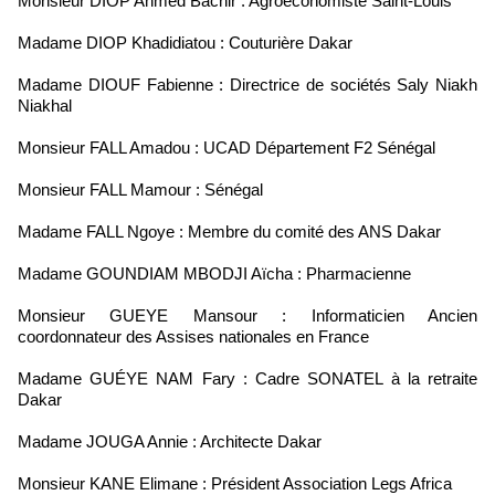
Monsieur DIOP Ahmed Bachir : Agroeconomiste Saint-Louis
Madame DIOP Khadidiatou : Couturière Dakar
Madame DIOUF Fabienne : Directrice de sociétés Saly Niakh
Niakhal
Monsieur FALL Amadou : UCAD Département F2 Sénégal
Monsieur FALL Mamour : Sénégal
Madame FALL Ngoye : Membre du comité des ANS Dakar
Madame GOUNDIAM MBODJI Aïcha : Pharmacienne
Monsieur GUEYE Mansour : Informaticien Ancien
coordonnateur des Assises nationales en France
Madame GUÉYE NAM Fary : Cadre SONATEL à la retraite
Dakar
Madame JOUGA Annie : Architecte Dakar
Monsieur KANE Elimane : Président Association Legs Africa