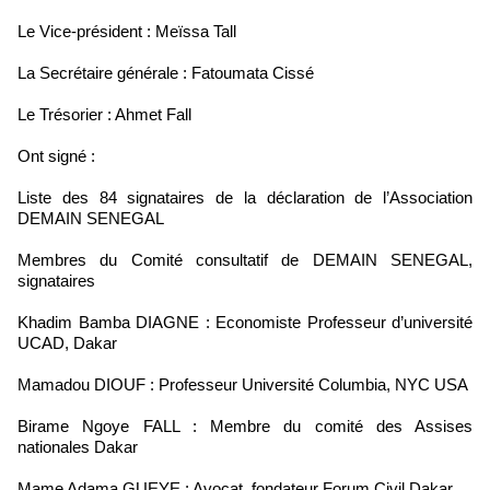
Le Vice-président : Meïssa Tall
La Secrétaire générale : Fatoumata Cissé
Le Trésorier : Ahmet Fall
Ont signé :
Liste des 84 signataires de la déclaration de l’Association
DEMAIN SENEGAL
Membres du Comité consultatif de DEMAIN SENEGAL,
signataires
Khadim Bamba DIAGNE : Economiste Professeur d’université
UCAD, Dakar
Mamadou DIOUF : Professeur Université Columbia, NYC USA
Birame Ngoye FALL : Membre du comité des Assises
nationales Dakar
Mame Adama GUEYE : Avocat, fondateur Forum Civil Dakar