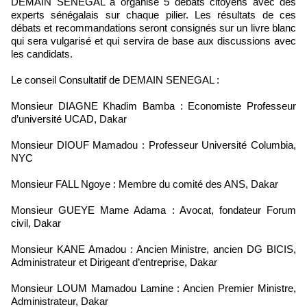
DEMAIN SENEGAL a organisé 5 débats citoyens avec des
experts sénégalais sur chaque pilier. Les résultats de ces
débats et recommandations seront consignés sur un livre blanc
qui sera vulgarisé et qui servira de base aux discussions avec
les candidats.
Le conseil Consultatif de DEMAIN SENEGAL :
Monsieur DIAGNE Khadim Bamba : Economiste Professeur
d’université UCAD, Dakar
Monsieur DIOUF Mamadou : Professeur Université Columbia,
NYC
Monsieur FALL Ngoye : Membre du comité des ANS, Dakar
Monsieur GUEYE Mame Adama : Avocat, fondateur Forum
civil, Dakar
Monsieur KANE Amadou : Ancien Ministre, ancien DG BICIS,
Administrateur et Dirigeant d’entreprise, Dakar
Monsieur LOUM Mamadou Lamine : Ancien Premier Ministre,
Administrateur, Dakar