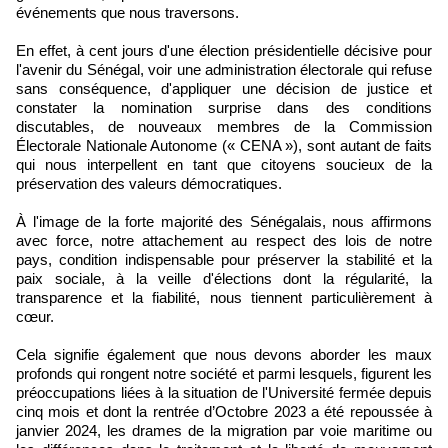
événements que nous traversons.
En effet, à cent jours d'une élection présidentielle décisive pour
l'avenir du Sénégal, voir une administration électorale qui refuse
sans conséquence, d'appliquer une décision de justice et
constater la nomination surprise dans des conditions
discutables, de nouveaux membres de la Commission
Électorale Nationale Autonome (« CENA »), sont autant de faits
qui nous interpellent en tant que citoyens soucieux de la
préservation des valeurs démocratiques.
À l'image de la forte majorité des Sénégalais, nous affirmons
avec force, notre attachement au respect des lois de notre
pays, condition indispensable pour préserver la stabilité et la
paix sociale, à la veille d'élections dont la régularité, la
transparence et la fiabilité, nous tiennent particulièrement à
cœur.
Cela signifie également que nous devons aborder les maux
profonds qui rongent notre société et parmi lesquels, figurent les
préoccupations liées à la situation de l'Université fermée depuis
cinq mois et dont la rentrée d’Octobre 2023 a été repoussée à
janvier 2024, les drames de la migration par voie maritime ou