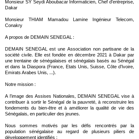
Monsieur SY Seydi Aboubacar Informaticien, Chef d’entreprise,
Dakar
Monsieur THIAM Mamadou Lamine Ingénieur Telecom,
Conakry
A propos de DEMAIN SENEGAL :
DEMAIN SENEGAL est une Association non partisane de la
société civile. Elle est fondée en décembre 2021 à Dakar par
une trentaine de sénégalaises et sénégalais basés au Sénégal
et dans la Diaspora (France, Etats Unis, Suisse, Côte d’Ivoire,
Emirats Arabes Unis, ...).
Notre mission :
A l’image des Assises Nationales, DEMAIN SENEGAL vise à
contribuer à sortir le Sénégal de la pauvreté, à reconstruire les
fondements du bien-être et à améliorer la qualité de vie des
Sénégalais, en particulier des jeunes.
Nous sommes motivés par les défis rencontrés par la
population sénégalaise au regard de plusieurs piliers de
développement identifiés :