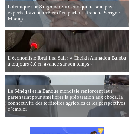
Polémique sur Sangomar : « Ceux qui ne sont pas
experts doivent arrêter d’en parler », tranche Serigne
Mboup
L’économiste Ibrahima Sall : « Cheikh Ahmadou Bamba
a toujours été en avance sur son temps »
Le Sénégal et la Banque mondiale renforcent leur
partenariat pour améliorer la préparation aux chocs, la
connectivité des territoires agricoles et les perspectives
d’emploi