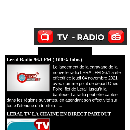
Ecoutez Radio - Regardez TV
Leral Radio 96.1 FM ( 100% Infos)
Le lancement de la caravane de la
nouvelle radio LERAL FM 96.1 a été
effectif ce jeudi 04 novembre 2021
avec comme point de départ Ouest
Foire, fief de Leral, jusqu’à la
banlieue. La radio peut être captée
dans les régions suivantes, en attendant son effectivité sur
toute l’étendue du territoire :...
LERAL TV LA CHAINE EN DIRECT PARTOUT