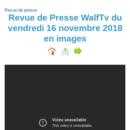
Revue de presse
Revue de Presse WalfTv du
vendredi 16 novembre 2018
en images