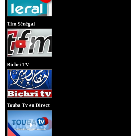
Tfm Sénégal
Bichri TV
Touba Tv en Direct