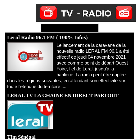
Ecoutez Radio - Regardez TV
Leral Radio 96.1 FM ( 100% Infos)
Le lancement de la caravane de la
nouvelle radio LERAL FM 96.1 a été
effectif ce jeudi 04 novembre 2021
avec comme point de départ Ouest
Foire, fief de Leral, jusqu’à la
banlieue. La radio peut être captée
dans les régions suivantes, en attendant son effectivité sur
toute l’étendue du territoire :...
LERAL TV LA CHAINE EN DIRECT PARTOUT
Tfm Sénégal