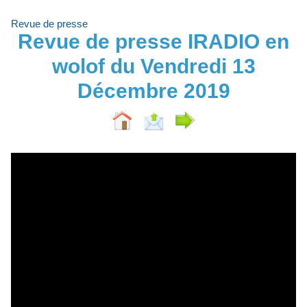
Revue de presse
Revue de presse IRADIO en
wolof du Vendredi 13
Décembre 2019