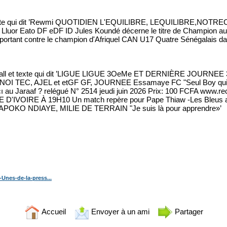
nes-de-la-press...
Accueil
Envoyer à un ami
Partager