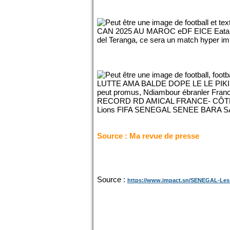
Source : Ma revue de presse
Source :
https://www.impact.sn/SENEGAL-Les-U