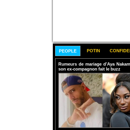
POTIN
CONFID
PEOPLE
Rumeurs de mariage d’Aya Nakamur
son ex-compagnon fait le buzz