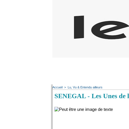
Accueil
>
Lu, Vu & Entendu ailleurs
SENEGAL - Les Unes de la