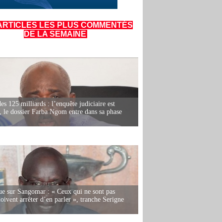
ARTICLES LES PLUS COMMENTÉS
DE LA SEMAINE
es 125 milliards : l’enquête judiciaire est
, le dossier Farba Ngom entre dans sa phase
e sur Sangomar : « Ceux qui ne sont pas
oivent arrêter d’en parler », tranche Serigne