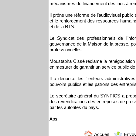
mécanismes de financement destinés à renfor
Il prône une réforme de l’audiovisuel publi
et le renforcement des ressources humaine
et de la RTS.
Le Syndicat des professionnels de l’info
gouvernance de la Maison de la presse, po
professionnelles.
Moustapha Cissé réclame la renégociation de
en mesurer de garantir un service public de 
Il a dénoncé les ‘’lenteurs administrativ
pouvoirs publics et les patrons des entrepr
Le secrétaire général du SYNPICS a proposé
des revendications des entreprises de press
par les autorités du pays.
Aps
Accueil
Envoy