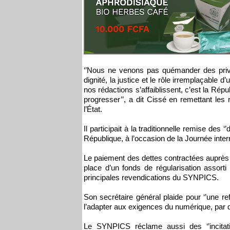
‘’Nous ne venons pas quémander des privil
dignité, la justice et le rôle irremplaçable d
nos rédactions s’affaiblissent, c’est la Répu
progresser’’, a dit Cissé en remettant le
l’État.
Il participait à la traditionnelle remise des
République, à l’occasion de la Journée intern
Le paiement des dettes contractées auprès d
place d’un fonds de régularisation assorti 
principales revendications du SYNPICS.
Son secrétaire général plaide pour ‘’une 
l’adapter aux exigences du numérique, par d
Le SYNPICS réclame aussi des ‘’incitati