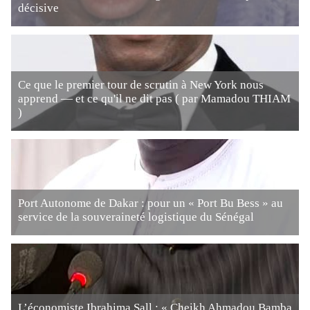
décisive
Ce que le premier tour de scrutin à New York nous
apprend — et ce qu'il ne dit pas ( par Mamadou THIAM
)
Port Autonome de Dakar : pour un « Port Bu Bess » au
service de la souveraineté logistique du Sénégal
L’économiste Ibrahima Sall : « Cheikh Ahmadou Bamba