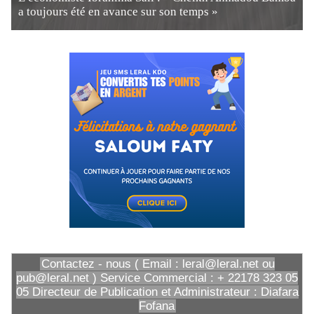
a toujours été en avance sur son temps »
Contactez - nous ( Email : leral@leral.net ou
pub@leral.net ) Service Commercial : + 22178 323 05
05 Directeur de Publication et Administrateur : Diafara
Fofana