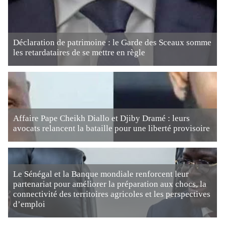
Déclaration de patrimoine : le Garde des Sceaux somme
les retardataires de se mettre en règle
Affaire Pape Cheikh Diallo et Djiby Dramé : leurs
avocats relancent la bataille pour une liberté provisoire
Le Sénégal et la Banque mondiale renforcent leur
partenariat pour améliorer la préparation aux chocs, la
connectivité des territoires agricoles et les perspectives
d’emploi