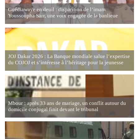
Guédiawaye en deuil : disparition de l’imam
Youssoupha Sarr, une voix engagée de la banlieue
JOJ Dakar 2026 : La Banque mondiale salue l’expertise
du COJOJ et s’intéresse à l’héritage pour la jeunesse
Mbour : après 33 ans de mariage, un conflit autour du
domicile conjugal finit devant le tribunal