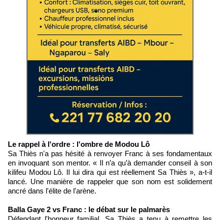
Le rappel à l'ordre : l'ombre de Modou Lô
Sa Thiès n'a pas hésité à renvoyer Franc à ses fondamentaux
en invoquant son mentor. « Il n’a qu’à demander conseil à son
kilifeu Modou Lô. Il lui dira qui est réellement Sa Thiès », a-t-il
lancé. Une manière de rappeler que son nom est solidement
ancré dans l'élite de l'arène.
Balla Gaye 2 vs Franc : le débat sur le palmarès
Défendant l'honneur familial, Sa Thiès a tenu à remettre les