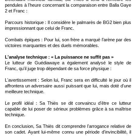
pendules à l'heure concernant la comparaison entre Balla Gaye
2 et Franc :
Parcours historique : Il considère le palmarès de BG2 bien plus
impressionnant que celui de Franc.
Combats épiques : Pour lui, son frère a marqué l’arène par des
victoires marquantes et des duels mémorables.
L'analyse technique : « La puissance ne suffit pas »
Le lutteur de Guédiawaye a également analysé le style de
Franc, qu'il juge trop dépendant de sa force physique :
L'avertissement : Selon lui, Franc sera en difficulté le jour où il
affrontera un adversaire aussi puissant que lui, mais doté d'une
meilleure technique.
Le profil idéal : Sa Thiès se dit convaincu d'être ce lutteur
capable de lui poser de sérieux problèmes grâce à sa maîtrise
technique.
En conclusion, Sa Thiès dit comprendre l'arrogance relative de
son cadet. Ayant lui-même connu une période d'invincibilité, il