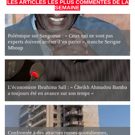
LES ARTICLES LES PLUS COMMENTÉS DE LA
SEMAINE
Polémique sur Sangomar : « Ceux qui ne sont pas
experts doivent arrêter d’en parler », tranche Serigne
Mboup
L’économiste Ibrahima Sall : « Cheikh Ahmadou Bamba
a toujours été en avance sur son temps »
Confrontée à des attaques russes quotidiennes,