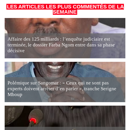
LES ARTICLES LES PLUS COMMENTÉS DE LA
SEMAINE
Affaire des 125 milliards : l’enquête judiciaire est
terminée, le dossier Farba Ngom entre dans sa phase
décisive
Polémique sur Sangomar : « Ceux qui ne sont pas
experts doivent arrêter d’en parler », tranche Serigne
Mboup