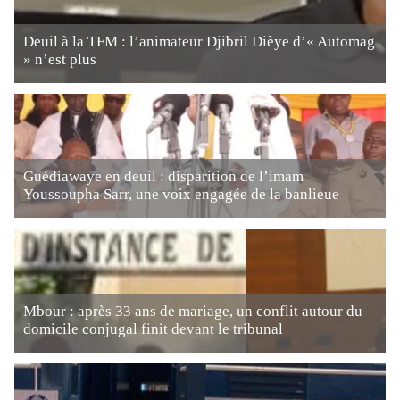
Deuil à la TFM : l’animateur Djibril Dièye d’« Automag
» n’est plus
Guédiawaye en deuil : disparition de l’imam
Youssoupha Sarr, une voix engagée de la banlieue
Mbour : après 33 ans de mariage, un conflit autour du
domicile conjugal finit devant le tribunal