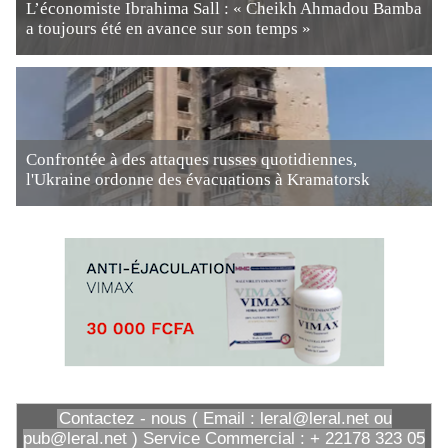
L’économiste Ibrahima Sall : « Cheikh Ahmadou Bamba
a toujours été en avance sur son temps »
Confrontée à des attaques russes quotidiennes,
l'Ukraine ordonne des évacuations à Kramatorsk
Contactez - nous ( Email : leral@leral.net ou
pub@leral.net ) Service Commercial : + 22178 323 05