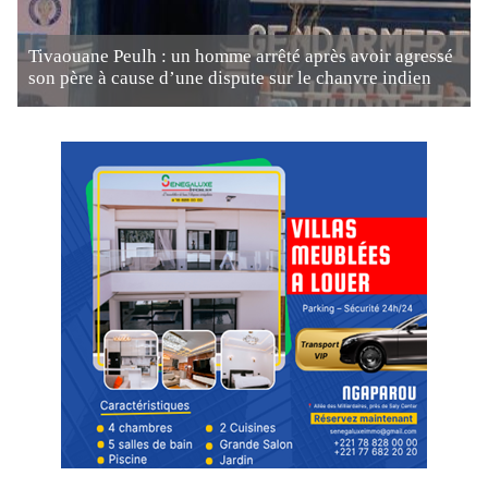
Tivaouane Peulh : un homme arrêté après avoir agressé
son père à cause d’une dispute sur le chanvre indien