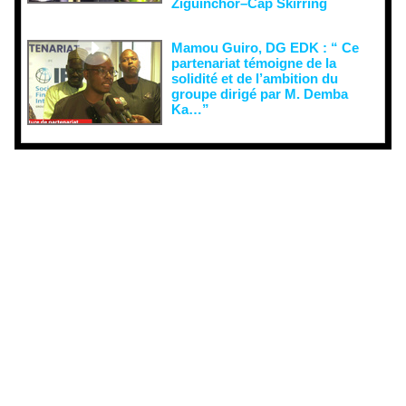
Ziguinchor–Cap Skirring
Mamou Guiro, DG EDK : “ Ce
partenariat témoigne de la
solidité et de l’ambition du
groupe dirigé par M. Demba
Ka…”