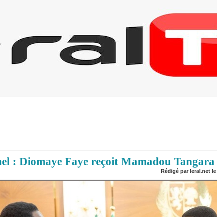
Sahel : Diomaye Faye reçoit Mamadou Tangara
Rédigé par leral.net le