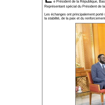
e Président de la République, Bas
Représentant spécial du Président de l
Les échanges ont principalement porté sur
la stabilité, de la paix et du renforcemen