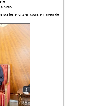
e le
Tangara.
ue sur les efforts en cours en faveur de