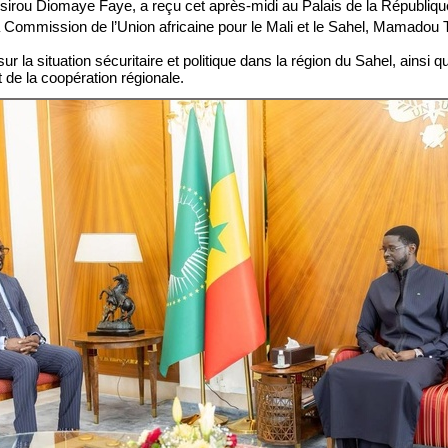
sirou Diomaye Faye, a reçu cet après-midi au Palais de la Républiqu
a Commission de l’Union africaine pour le Mali et le Sahel, Mamadou 
 la situation sécuritaire et politique dans la région du Sahel, ainsi q
t de la coopération régionale.