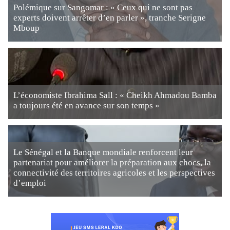
Polémique sur Sangomar : « Ceux qui ne sont pas
experts doivent arrêter d’en parler », tranche Serigne
Mboup
L’économiste Ibrahima Sall : « Cheikh Ahmadou Bamba
a toujours été en avance sur son temps »
Le Sénégal et la Banque mondiale renforcent leur
partenariat pour améliorer la préparation aux chocs, la
connectivité des territoires agricoles et les perspectives
d’emploi