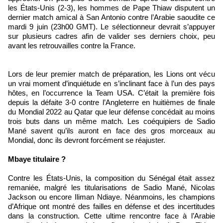
les États-Unis (2-3), les hommes de Pape Thiaw disputent un
dernier match amical à San Antonio contre l’Arabie saoudite ce
mardi 9 juin (23h00 GMT). Le sélectionneur devrait s’appuyer
sur plusieurs cadres afin de valider ses derniers choix, peu
avant les retrouvailles contre la France.
Lors de leur premier match de préparation, les Lions ont vécu
un vrai moment d’inquiétude en s’inclinant face à l’un des pays
hôtes, en l’occurrence la Team USA. C’était la première fois
depuis la défaite 3-0 contre l’Angleterre en huitièmes de finale
du Mondial 2022 au Qatar que leur défense concédait au moins
trois buts dans un même match. Les coéquipiers de Sadio
Mané savent qu’ils auront en face des gros morceaux au
Mondial, donc ils devront forcément se réajuster.
Mbaye titulaire ?
Contre les États-Unis, la composition du Sénégal était assez
remaniée, malgré les titularisations de Sadio Mané, Nicolas
Jackson ou encore Iliman Ndiaye. Néanmoins, les champions
d’Afrique ont montré des failles en défense et des incertitudes
dans la construction. Cette ultime rencontre face à l’Arabie