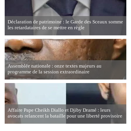
Déclaration de patrimoine : le Garde des Sceaux somme
les retardataires de se mettre en règle
Assemblée nationale : onze textes majeurs au
programme de la session extraordinaire
Affaire Pape Cheikh Diallo et Djiby Dramé : leurs
avocats relancent la bataille pour une liberté provisoire