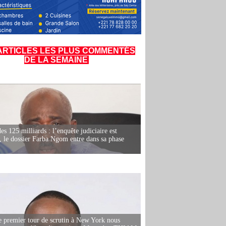
ARTICLES LES PLUS COMMENTÉS
DE LA SEMAINE
es 125 milliards : l’enquête judiciaire est
, le dossier Farba Ngom entre dans sa phase
e premier tour de scrutin à New York nous