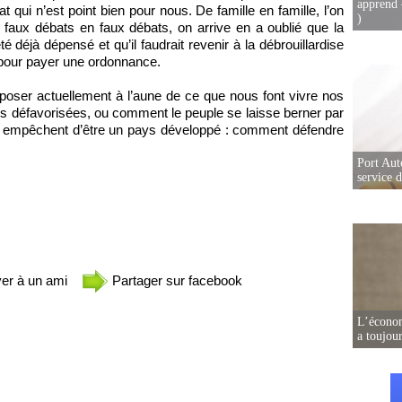
apprend 
 qui n’est point bien pour nous. De famille en famille, l’on
)
 faux débats en faux débats, on arrive en a oublié que la
é déjà dépensé et qu’il faudrait revenir à la débrouillardise
u pour payer une ordonnance.
se poser actuellement à l’aune de ce que nous font vivre nos
es défavorisées, ou comment le peuple se laisse berner par
nous empêchent d’être un pays développé : comment défendre
Port Aut
service 
er à un ami
Partager sur facebook
L’écono
a toujou