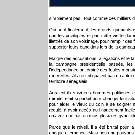
simplement pas, tout comme des milliers d
Qui sont finalement, les grands gagnants d
que les privilégiés et pas cette vieille da
illettrés de son voisinage, pour remplir des 
supporter leurs candidats lors de la campag
Malgré des accusations, allégations et le fai
la campagne présidentielle passée, les 
l’indépendance ont drainé des foules monstr
merveilles s’ils ne critiquaient pas un autr
territoire sénégalais.
Auraient-ils suivi ces hommes politiques e
miroiter était si parfait pour changer leur sit
pour aider le vieux du coin à se soigner
reculé, à avoir accès au financement facile
ou avoir non pas un mais plusieurs gynécolo
Parce que le réveil, il a été brutal pour la
chaque alternance. Mais nous ne pouvons