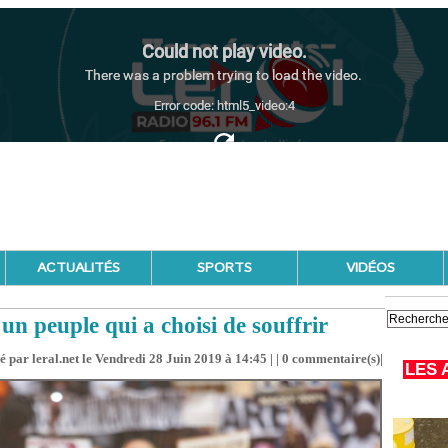
ACTUALITÉS
SPORTS
VIDÉOS
n peuple qui a choisi de souffrir
é par leral.net le Vendredi 28 Juin 2019 à 14:45 | |
0
commentaire(s)|
LES 