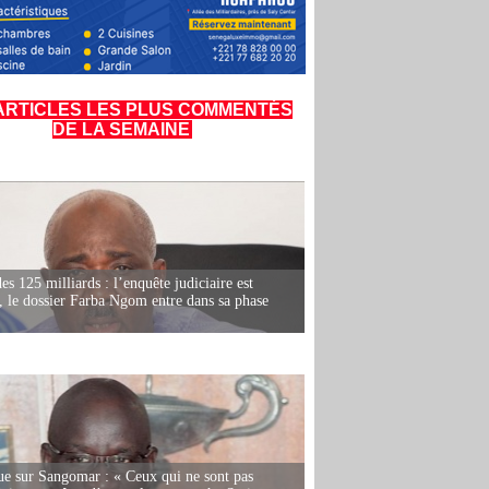
ARTICLES LES PLUS COMMENTÉS
DE LA SEMAINE
es 125 milliards : l’enquête judiciaire est
, le dossier Farba Ngom entre dans sa phase
e sur Sangomar : « Ceux qui ne sont pas