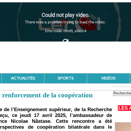
ACTUALITÉS
SPORTS
VIDÉOS
 renforcement de la coopération
LES 
e de l’Enseignement supérieur, de la Recherche
eçu, ce jeudi 17 avril 2025, l’ambassadeur de
ce Nicolae Nâstase. Cette rencontre a été
rspectives de coopération bilatérale dans le