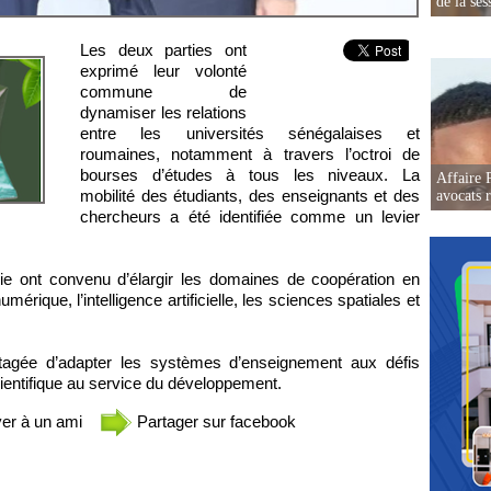
de la ses
Les deux parties ont
exprimé leur volonté
commune de
dynamiser les relations
entre les universités sénégalaises et
roumaines, notamment à travers l’octroi de
bourses d’études à tous les niveaux. La
Affaire 
mobilité des étudiants, des enseignants et des
avocats r
chercheurs a été identifiée comme un levier
ie ont convenu d’élargir les domaines de coopération en
mérique, l’intelligence artificielle, les sciences spatiales et
rtagée d’adapter les systèmes d’enseignement aux défis
cientifique au service du développement.
er à un ami
Partager sur facebook