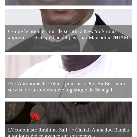
Ce que le premier tour de scrutin à New York nous
apprend — et ce qu'il ne dit pas ( par Mamadou THIAM
)
Port Autonome de Dakar : pour un « Port Bu Bess » au
service de la souveraineté logistique du Sénégal
L’économiste Ibrahima Sall : « Cheikh Ahmadou Bamba
a toujours été en avance sur son temps »