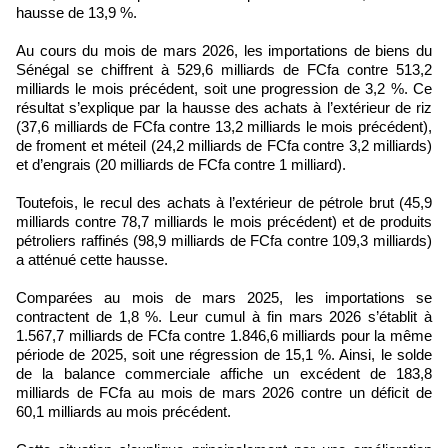
hausse de 13,9 %.
Au cours du mois de mars 2026, les importations de biens du
Sénégal se chiffrent à 529,6 milliards de FCfa contre 513,2
milliards le mois précédent, soit une progression de 3,2 %. Ce
résultat s’explique par la hausse des achats à l’extérieur de riz
(37,6 milliards de FCfa contre 13,2 milliards le mois précédent),
de froment et méteil (24,2 milliards de FCfa contre 3,2 milliards)
et d’engrais (20 milliards de FCfa contre 1 milliard).
Toutefois, le recul des achats à l’extérieur de pétrole brut (45,9
milliards contre 78,7 milliards le mois précédent) et de produits
pétroliers raffinés (98,9 milliards de FCfa contre 109,3 milliards)
a atténué cette hausse.
Comparées au mois de mars 2025, les importations se
contractent de 1,8 %. Leur cumul à fin mars 2026 s’établit à
1.567,7 milliards de FCfa contre 1.846,6 milliards pour la même
période de 2025, soit une régression de 15,1 %. Ainsi, le solde
de la balance commerciale affiche un excédent de 183,8
milliards de FCfa au mois de mars 2026 contre un déficit de
60,1 milliards au mois précédent.