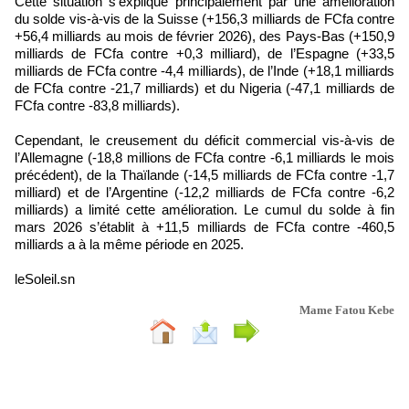
Cette situation s’explique principalement par une amélioration
du solde vis-à-vis de la Suisse (+156,3 milliards de FCfa contre
+56,4 milliards au mois de février 2026), des Pays-Bas (+150,9
milliards de FCfa contre +0,3 milliard), de l’Espagne (+33,5
milliards de FCfa contre -4,4 milliards), de l’Inde (+18,1 milliards
de FCfa contre -21,7 milliards) et du Nigeria (-47,1 milliards de
FCfa contre -83,8 milliards).
Cependant, le creusement du déficit commercial vis-à-vis de
l’Allemagne (-18,8 millions de FCfa contre -6,1 milliards le mois
précédent), de la Thaïlande (-14,5 milliards de FCfa contre -1,7
milliard) et de l’Argentine (-12,2 milliards de FCfa contre -6,2
milliards) a limité cette amélioration. Le cumul du solde à fin
mars 2026 s’établit à +11,5 milliards de FCfa contre -460,5
milliards a à la même période en 2025.
leSoleil.sn
Mame Fatou Kebe