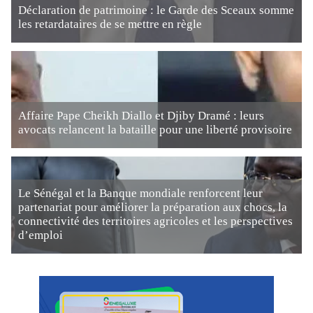
Déclaration de patrimoine : le Garde des Sceaux somme
les retardataires de se mettre en règle
Affaire Pape Cheikh Diallo et Djiby Dramé : leurs
avocats relancent la bataille pour une liberté provisoire
Le Sénégal et la Banque mondiale renforcent leur
partenariat pour améliorer la préparation aux chocs, la
connectivité des territoires agricoles et les perspectives
d’emploi