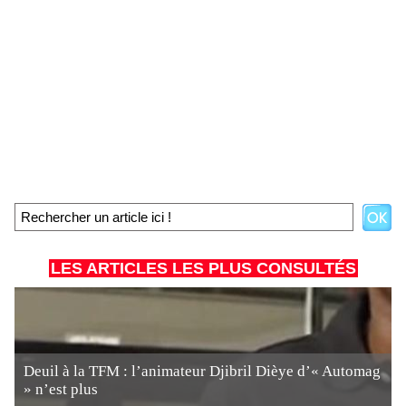
LES ARTICLES LES PLUS CONSULTÉS
Deuil à la TFM : l’animateur Djibril Dièye d’« Automag
» n’est plus