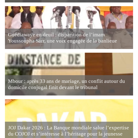
Guédiawaye en deuil : disparition de l’imam
Youssoupha Sarr, une voix engagée de la banlieue
Mbour : après 33 ans de mariage, un conflit autour du
domicile conjugal finit devant le tribunal
JOJ Dakar 2026 : La Banque mondiale salue l’expertise
du COJOJ et s’intéresse à l’héritage pour la jeunesse