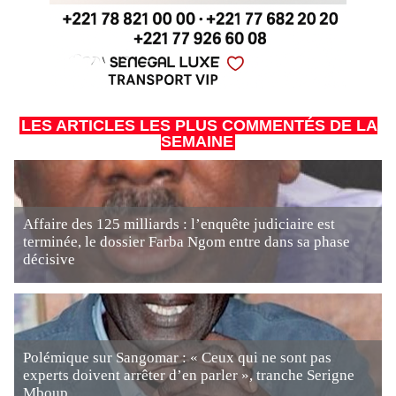
LES ARTICLES LES PLUS COMMENTÉS DE LA
SEMAINE
Affaire des 125 milliards : l’enquête judiciaire est
terminée, le dossier Farba Ngom entre dans sa phase
décisive
Polémique sur Sangomar : « Ceux qui ne sont pas
experts doivent arrêter d’en parler », tranche Serigne
Mboup