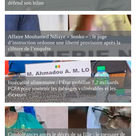
défend son bilan
Affaire Mouhamed Ndiaye « Sonko » : le juge
d’instruction ordonne une liberté provisoire après la
clôture de l’enquête
Insécurité alimentaire : l’État mobilise 7,2 milliards
FCFA pour soutenir les ménages vulnérables et les
éleveurs
Condoléances après le décès de sa fille : le message de