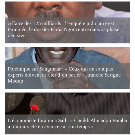
Affaire des 125 milliards : l’enquête judiciaire est
terminée, le dossier Farba Ngom entre dans sa phase
décisive
Polémique sur Sangomar : « Ceux qui ne sont pas
experts doivent arrêter d’en parler », tranche Serigne
Mboup
L’économiste Ibrahima Sall : « Cheikh Ahmadou Bamba
a toujours été en avance sur son temps »