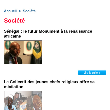
Accueil
>
Société
Société
Sénégal : le futur Monument à la renaissance
africaine
Le Collectif des jeunes chefs religieux offre sa
médiation