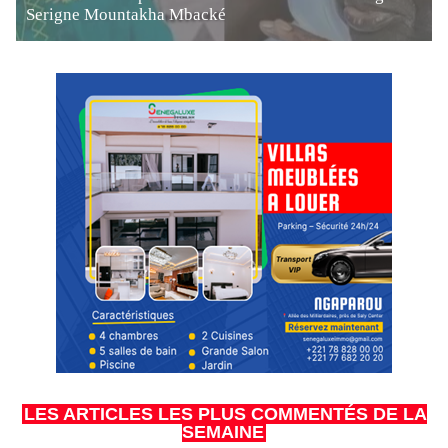
Serigne Mountakha Mbacké
LES ARTICLES LES PLUS COMMENTÉS DE LA
SEMAINE