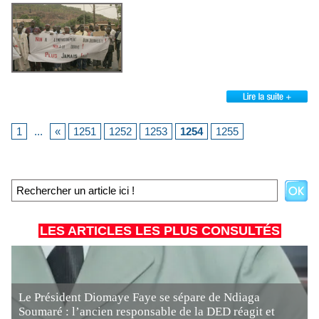
1
...
«
1251
1252
1253
1254
1255
LES ARTICLES LES PLUS CONSULTÉS
Le Président Diomaye Faye se sépare de Ndiaga
Soumaré : l’ancien responsable de la DED réagit et