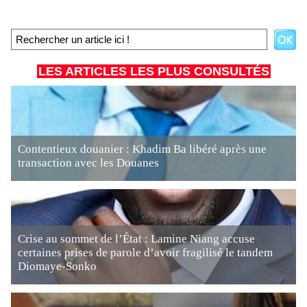
LES ARTICLES LES PLUS CONSULTÉS
Contentieux douanier : Khadim Ba libéré après une
transaction avec les Douanes
Crise au sommet de l’État : Lamine Niang accuse
certaines prises de parole d’avoir fragilisé le tandem
Diomaye-Sonko