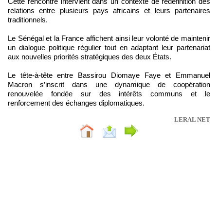
Cette rencontre intervient dans un contexte de redéfinition des
relations entre plusieurs pays africains et leurs partenaires
traditionnels.
Le Sénégal et la France affichent ainsi leur volonté de maintenir
un dialogue politique régulier tout en adaptant leur partenariat
aux nouvelles priorités stratégiques des deux États.
Le tête-à-tête entre Bassirou Diomaye Faye et Emmanuel
Macron s’inscrit dans une dynamique de coopération
renouvelée fondée sur des intérêts communs et le
renforcement des échanges diplomatiques.
LERAL NET