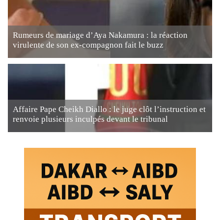
Rumeurs de mariage d’Aya Nakamura : la réaction
virulente de son ex-compagnon fait le buzz
Affaire Pape Cheikh Diallo : le juge clôt l’instruction et
renvoie plusieurs inculpés devant le tribunal