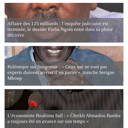
Affaire des 125 milliards : l’enquête judiciaire est
terminée, le dossier Farba Ngom entre dans sa phase
décisive
Polémique sur Sangomar : « Ceux qui ne sont pas
experts doivent arrêter d’en parler », tranche Serigne
Mboup
L’économiste Ibrahima Sall : « Cheikh Ahmadou Bamba
a toujours été en avance sur son temps »