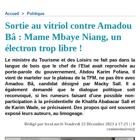
Accueil
>
Politique
Sortie au vitriol contre Amadou
Bâ : Mame Mbaye Niang, un
électron trop libre !
Le ministre du Tourisme et des Loisirs ne fait pas dans la
langue de bois que le chef de l’Etat avait reprochée au
porte-parole du gouvernement, Abdou Karim Fofana. Il
vient de marteler sur le plateau de la TFM, ne pas être avec
Amadou Bâ, candidat désigné par Macky Sall. Il a
également demandé que le dialogue politique soit
reconvoqué, si les rumeurs faisant d’une possible non-
participation à la présidentielle de Khalifa Ababacar Sall et
de Karim Wade, se précisaient. Des propos qui ont souvent
exposé leurs auteurs, au limogeage.
Rédigé par leral.net le Vendredi 22 Décembre 2023 à 17:25 | |
0
commentaire(s)|