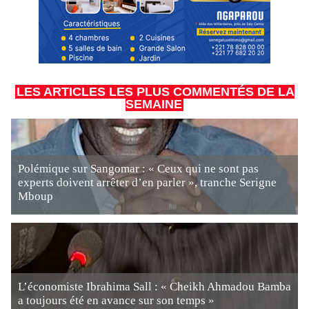
LES ARTICLES LES PLUS COMMENTÉS DE LA
SEMAINE
Polémique sur Sangomar : « Ceux qui ne sont pas
experts doivent arrêter d’en parler », tranche Serigne
Mboup
L’économiste Ibrahima Sall : « Cheikh Ahmadou Bamba
a toujours été en avance sur son temps »