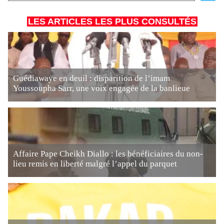
LES ARTICLES LES PLUS CONSULTÉS
Guédiawaye en deuil : disparition de l’imam
Youssoupha Sarr, une voix engagée de la banlieue
Affaire Pape Cheikh Diallo : les bénéficiaires du non-
lieu remis en liberté malgré l’appel du parquet