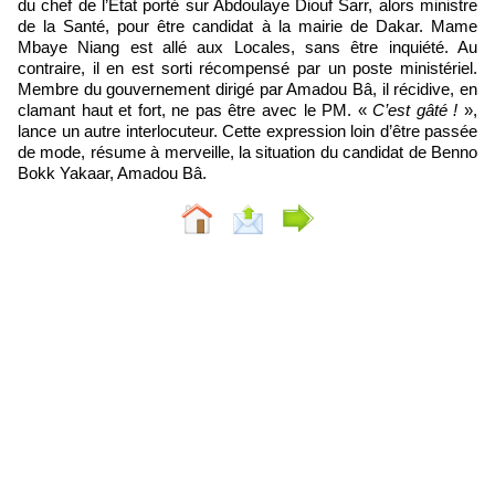
du chef de l’Etat porté sur Abdoulaye Diouf Sarr, alors ministre
de la Santé, pour être candidat à la mairie de Dakar. Mame
Mbaye Niang est allé aux Locales, sans être inquiété. Au
contraire, il en est sorti récompensé par un poste ministériel.
Membre du gouvernement dirigé par Amadou Bâ, il récidive, en
clamant haut et fort, ne pas être avec le PM. «
C’est gâté !
»,
lance un autre interlocuteur. Cette expression loin d’être passée
de mode, résume à merveille, la situation du candidat de Benno
Bokk Yakaar, Amadou Bâ.