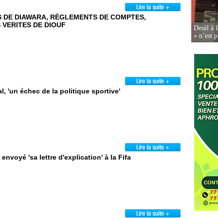
S DE DIAWARA, RÈGLEMENTS DE COMPTES,
 VERITES DE DIOUF
Deuil à 
» n’est p
 'un échec de la politique sportive'
oyé 'sa lettre d'explication' à la Fifa