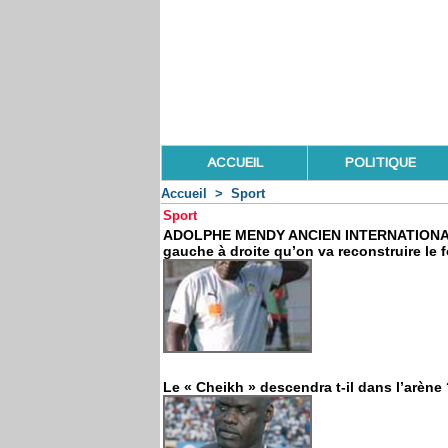
ACCUEIL
POLITIQUE
Accueil
>
Sport
Sport
ADOLPHE MENDY ANCIEN INTERNATIONAL S
gauche à droite qu’on va reconstruire le f
Le « Cheikh » descendra t-il dans l’arène