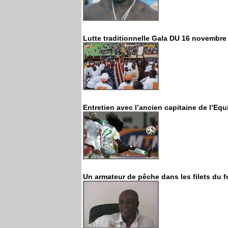
Lutte traditionnelle Gala DU 16 novembre
Entretien avec l’ancien capitaine de l’Equ
Un armateur de pêche dans les filets du f