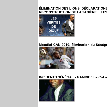
ÉLIMINATION DES LIONS, DÉCLARATION
RECONSTRUCTION DE LA TANIÈRE… LES
Mondial-CAN-2010: élimination du Sénégal,
INCIDENTS SÉNÉGAL - GAMBIE : Le Cnf a env