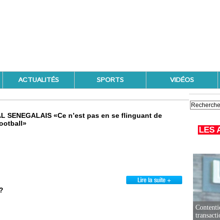
ACTUALITÉS
SPORTS
VIDÉOS
ENEGALAIS «Ce n’est pas en se flinguant de
ootball»
LES 
 ?
Contenti
transact