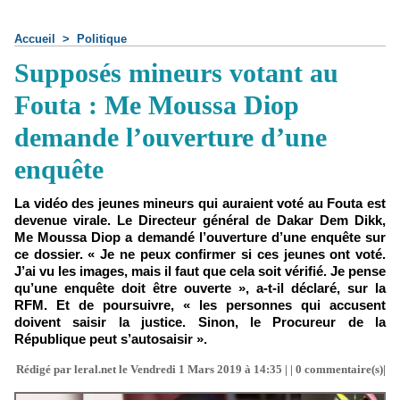
Accueil
>
Politique
Supposés mineurs votant au
Fouta : Me Moussa Diop
demande l’ouverture d’une
enquête
La vidéo des jeunes mineurs qui auraient voté au Fouta est
devenue virale. Le Directeur général de Dakar Dem Dikk,
Me Moussa Diop a demandé l’ouverture d’une enquête sur
ce dossier. « Je ne peux confirmer si ces jeunes ont voté.
J’ai vu les images, mais il faut que cela soit vérifié. Je pense
qu’une enquête doit être ouverte », a-t-il déclaré, sur la
RFM. Et de poursuivre, « les personnes qui accusent
doivent saisir la justice. Sinon, le Procureur de la
République peut s’autosaisir ».
Rédigé par leral.net le Vendredi 1 Mars 2019 à 14:35 | |
0
commentaire(s)|