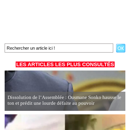
LES ARTICLES LES PLUS CONSULTÉS
Dissolution de l’Assemblée : Ousmane Sonko hausse le
ton et prédit une lourde défaite au pouvoir