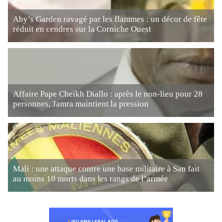
Aby’s Garden ravagé par les flammes : un décor de fête
réduit en cendres sur la Corniche Ouest
Affaire Pape Cheikh Diallo : après le non-lieu pour 28
personnes, Jamra maintient la pression
Mali : une attaque contre une base militaire à San fait
au moins 10 morts dans les rangs de l’armée