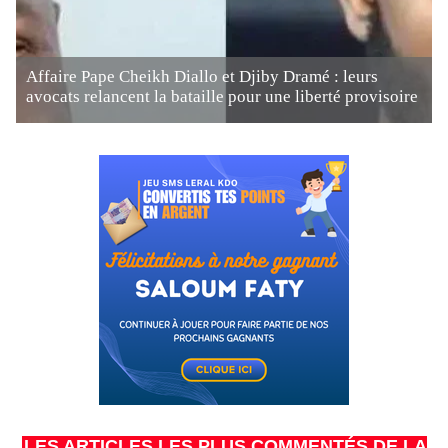
Affaire Pape Cheikh Diallo et Djiby Dramé : leurs
avocats relancent la bataille pour une liberté provisoire
LES ARTICLES LES PLUS COMMENTÉS DE LA