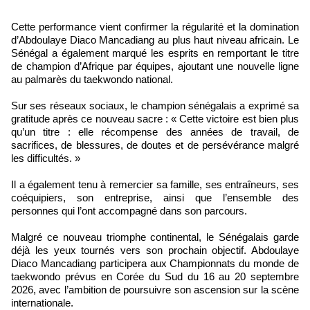
Cette performance vient confirmer la régularité et la domination
d’Abdoulaye Diaco Mancadiang au plus haut niveau africain. Le
Sénégal a également marqué les esprits en remportant le titre
de champion d’Afrique par équipes, ajoutant une nouvelle ligne
au palmarès du taekwondo national.
Sur ses réseaux sociaux, le champion sénégalais a exprimé sa
gratitude après ce nouveau sacre : « Cette victoire est bien plus
qu’un titre : elle récompense des années de travail, de
sacrifices, de blessures, de doutes et de persévérance malgré
les difficultés. »
Il a également tenu à remercier sa famille, ses entraîneurs, ses
coéquipiers, son entreprise, ainsi que l’ensemble des
personnes qui l’ont accompagné dans son parcours.
Malgré ce nouveau triomphe continental, le Sénégalais garde
déjà les yeux tournés vers son prochain objectif. Abdoulaye
Diaco Mancadiang participera aux Championnats du monde de
taekwondo prévus en Corée du Sud du 16 au 20 septembre
2026, avec l’ambition de poursuivre son ascension sur la scène
internationale.