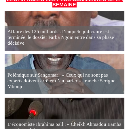
SEMAINE
Affaire des 125 milliards : l’enquête judiciaire est
terminée, le dossier Farba Ngom entre dans sa phase
décisive
Polémique sur Sangomar : « Ceux qui ne sont pas
experts doivent arrêter d’en parler », tranche Serigne
Mboup
L’économiste Ibrahima Sall : « Cheikh Ahmadou Bamba