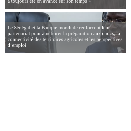
a toujours été en avance sur son temps »
Le Sénégal et la Banque mondiale renforcent leur
partenariat pour améliorer la préparation aux chocs, la
connectivité des territoires agricoles et les perspectives
d’emploi