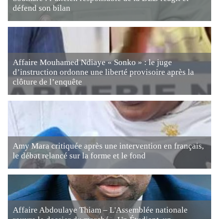
défend son bilan
Affaire Mouhamed Ndiaye « Sonko » : le juge
d’instruction ordonne une liberté provisoire après la
clôture de l’enquête
Amy Mara critiquée après une intervention en français,
le débat relancé sur la forme et le fond
Affaire Abdoulaye Thiam – L'Assemblée nationale