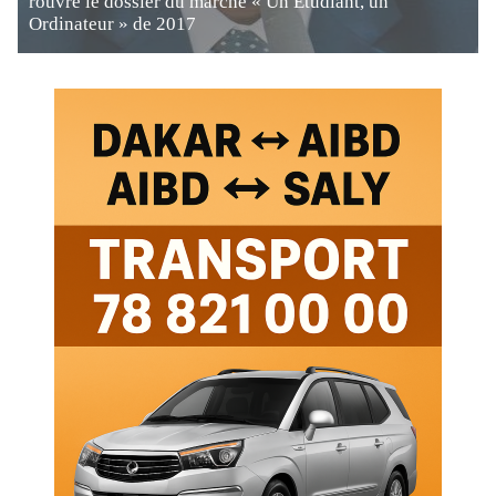
rouvre le dossier du marché « Un Étudiant, un
Ordinateur » de 2017