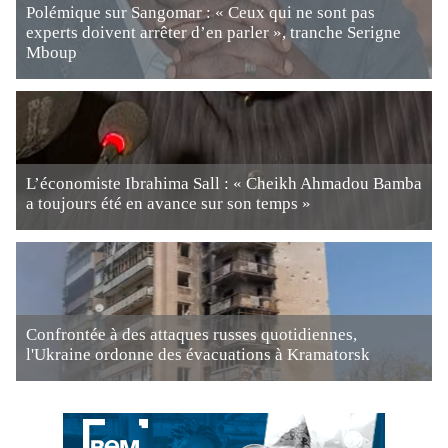
Polémique sur Sangomar : « Ceux qui ne sont pas
experts doivent arrêter d’en parler », tranche Serigne
Mboup
L’économiste Ibrahima Sall : « Cheikh Ahmadou Bamba
a toujours été en avance sur son temps »
Confrontée à des attaques russes quotidiennes,
l'Ukraine ordonne des évacuations à Kramatorsk