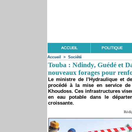
ACCUEIL
POLITIQUE
Accueil
>
Société
Touba : Ndindy, Guédé et D
nouveaux forages pour renfor
Le ministre de l’Hydraulique et d
procédé à la mise en service de
Khoudoss. Ces infrastructures vise
en eau potable dans le départ
croissante.
Rédig