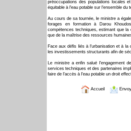
préoccupations des populations locales et
équitable à l’eau potable sur l’ensemble du te
Au cours de sa tournée, le ministre a ég
forages en formation à Darou Khoudoss
compétences techniques, estimant que la du
que de la maîtrise des ressources humaines
Face aux défis liés à l’urbanisation et à l
les investissements structurants afin de sé
Le ministre a enfin salué l’engagement 
services techniques et des partenaires impli
faire de l’accès à l’eau potable un droit effe
Accueil
Envoy