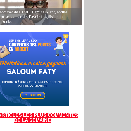
 sommet de l’État : Lamine Niang accuse
 prises de parole d’avoir fragilisé le tandem
-Sonko
ARTICLES LES PLUS COMMENTÉS
DE LA SEMAINE