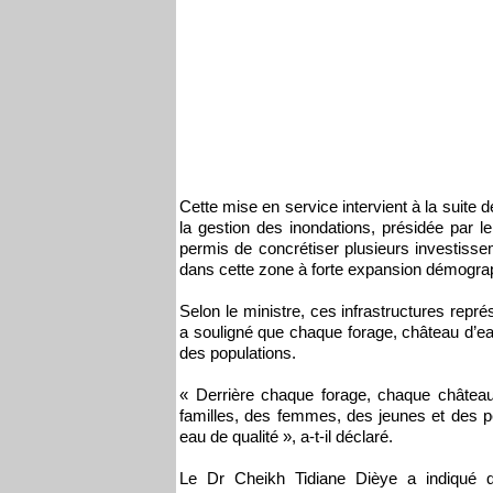
Cette mise en service intervient à la suite d
la gestion des inondations, présidée par 
permis de concrétiser plusieurs investiss
dans cette zone à forte expansion démogra
Selon le ministre, ces infrastructures repré
a souligné que chaque forage, château d’ea
des populations.
« Derrière chaque forage, chaque château
familles, des femmes, des jeunes et des 
eau de qualité », a-t-il déclaré.
Le Dr Cheikh Tidiane Dièye a indiqué 