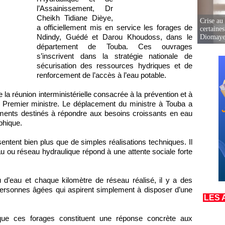
l’Assainissement, Dr
Cheikh Tidiane Dièye,
Crise au
a officiellement mis en service les forages de
certaines
Ndindy, Guédé et Darou Khoudoss, dans le
Diomaye
département de Touba. Ces ouvrages
s’inscrivent dans la stratégie nationale de
sécurisation des ressources hydriques et de
renforcement de l’accès à l’eau potable.
e la réunion interministérielle consacrée à la prévention et à
le Premier ministre. Le déplacement du ministre à Touba a
ements destinés à répondre aux besoins croissants en eau
phique.
sentent bien plus que de simples réalisations techniques. Il
u ou réseau hydraulique répond à une attente sociale forte
 d’eau et chaque kilomètre de réseau réalisé, il y a des
personnes âgées qui aspirent simplement à disposer d’une
LES 
que ces forages constituent une réponse concrète aux