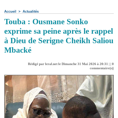
Accueil
>
Actualités
Touba : Ousmane Sonko
exprime sa peine après le rappel
à Dieu de Serigne Cheikh Saliou
Mbacké
Rédigé par leral.net le Dimanche 31 Mai 2026 à 20:31 | |
0
commentaire(s)|