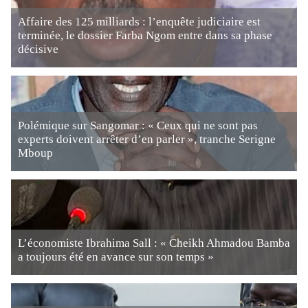
Affaire des 125 milliards : l’enquête judiciaire est
terminée, le dossier Farba Ngom entre dans sa phase
décisive
Polémique sur Sangomar : « Ceux qui ne sont pas
experts doivent arrêter d’en parler », tranche Serigne
Mboup
L’économiste Ibrahima Sall : « Cheikh Ahmadou Bamba
a toujours été en avance sur son temps »