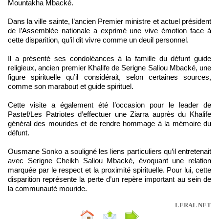
Mountakha Mbacké.
Dans la ville sainte, l’ancien Premier ministre et actuel président
de l’Assemblée nationale a exprimé une vive émotion face à
cette disparition, qu’il dit vivre comme un deuil personnel.
Il a présenté ses condoléances à la famille du défunt guide
religieux, ancien premier Khalife de Serigne Saliou Mbacké, une
figure spirituelle qu’il considérait, selon certaines sources,
comme son marabout et guide spirituel.
Cette visite a également été l’occasion pour le leader de
Pastef/Les Patriotes d’effectuer une Ziarra auprès du Khalife
général des mourides et de rendre hommage à la mémoire du
défunt.
Ousmane Sonko a souligné les liens particuliers qu’il entretenait
avec Serigne Cheikh Saliou Mbacké, évoquant une relation
marquée par le respect et la proximité spirituelle. Pour lui, cette
disparition représente la perte d’un repère important au sein de
la communauté mouride.
LERAL NET