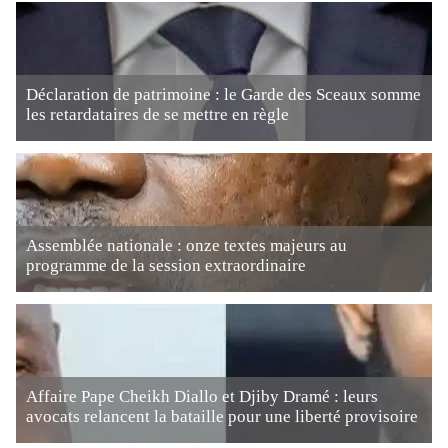
Déclaration de patrimoine : le Garde des Sceaux somme
les retardataires de se mettre en règle
Assemblée nationale : onze textes majeurs au
programme de la session extraordinaire
Affaire Pape Cheikh Diallo et Djiby Dramé : leurs
avocats relancent la bataille pour une liberté provisoire