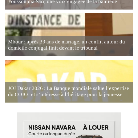
Youssoupha Sarr, une voix engagée de la banlieue
Mbour : après 33 ans de mariage, un conflit autour du
domicile conjugal finit devant le tribunal
JOJ Dakar 2026 : La Banque mondiale salue l’expertise
du COJOJ et s’intéresse à l’héritage pour la jeunesse