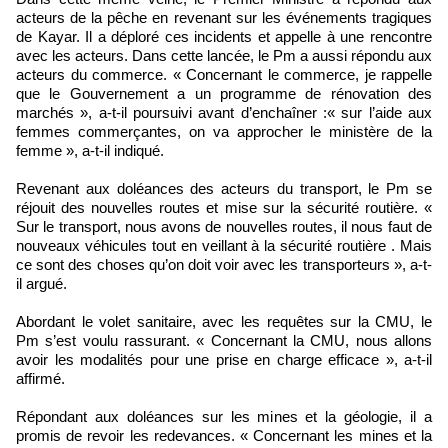
acteurs de la pêche en revenant sur les événements tragiques
de Kayar. Il a déploré ces incidents et appelle à une rencontre
avec les acteurs. Dans cette lancée, le Pm a aussi répondu aux
acteurs du commerce. « Concernant le commerce, je rappelle
que le Gouvernement a un programme de rénovation des
marchés », a-t-il poursuivi avant d’enchaîner :« sur l’aide aux
femmes commerçantes, on va approcher le ministère de la
femme », a-t-il indiqué.
Revenant aux doléances des acteurs du transport, le Pm se
réjouit des nouvelles routes et mise sur la sécurité routière. «
Sur le transport, nous avons de nouvelles routes, il nous faut de
nouveaux véhicules tout en veillant à la sécurité routière . Mais
ce sont des choses qu’on doit voir avec les transporteurs », a-t-
il argué.
Abordant le volet sanitaire, avec les requêtes sur la CMU, le
Pm s’est voulu rassurant. « Concernant la CMU, nous allons
avoir les modalités pour une prise en charge efficace », a-t-il
affirmé.
Répondant aux doléances sur les mines et la géologie, il a
promis de revoir les redevances. « Concernant les mines et la