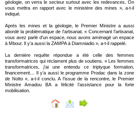
géologie, on verra le secteur surtout avec les redevances. On
vous mettra en rapport avec le ministère des mines », a-t-il
indiqué.
Après les mines et la géologie, le Premier Ministre a aussi
abordé la problématique de l’artisanat. « Concernant l’artisanat,
vous avez parlé d’un espace, nous avons aménagé un espace
à Mbour. Il y’a aussi la ZAMPA à Diamniadio », a-t-il rappelé.
La dernière requête répondue a été celle des femmes
transformatrices qui réclament plus de soutiens. « Les femmes
transformatrices, j’ai une entendu ce triptyque formation,
financement… Il y’a aussi le programme Prodac dans la zone
de Notto », a-t-il conclu. A l’issue de la rencontre, le Premier
Ministre Amadou BA a félicité l’assistance pour la forte
mobilisation.