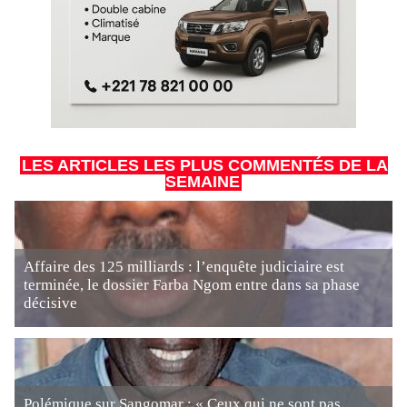
LES ARTICLES LES PLUS COMMENTÉS DE LA
SEMAINE
Affaire des 125 milliards : l’enquête judiciaire est
terminée, le dossier Farba Ngom entre dans sa phase
décisive
Polémique sur Sangomar : « Ceux qui ne sont pas