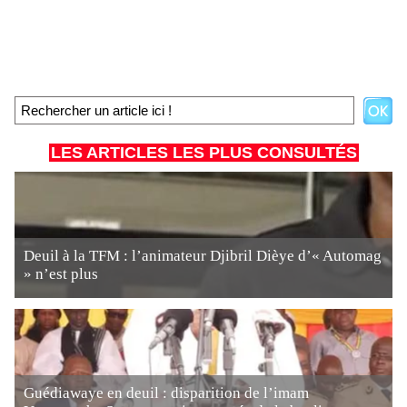
LES ARTICLES LES PLUS CONSULTÉS
Deuil à la TFM : l’animateur Djibril Dièye d’« Automag
» n’est plus
Guédiawaye en deuil : disparition de l’imam