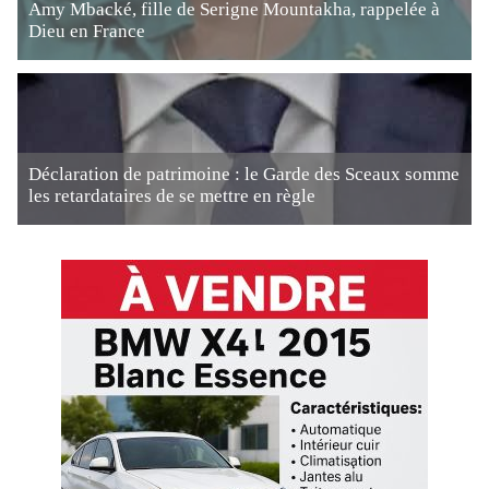
Amy Mbacké, fille de Serigne Mountakha, rappelée à
Dieu en France
Déclaration de patrimoine : le Garde des Sceaux somme
les retardataires de se mettre en règle