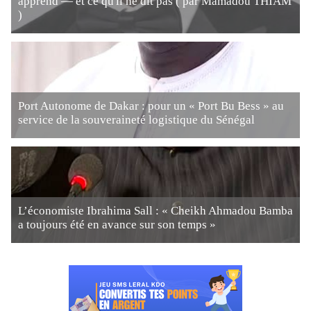
apprend — et ce qu'il ne dit pas ( par Mamadou THIAM
)
Port Autonome de Dakar : pour un « Port Bu Bess » au
service de la souveraineté logistique du Sénégal
L’économiste Ibrahima Sall : « Cheikh Ahmadou Bamba
a toujours été en avance sur son temps »