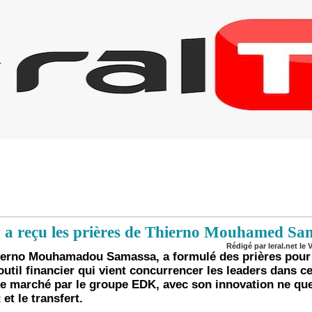
y a reçu les prières de Thierno Mouhamed Sa
Rédigé par leral.net le 
hierno Mouhamadou Samassa, a formulé des prières pou
outil financier qui vient concurrencer les leaders dans c
 le marché par le groupe EDK, avec son innovation ne que
 et le transfert.