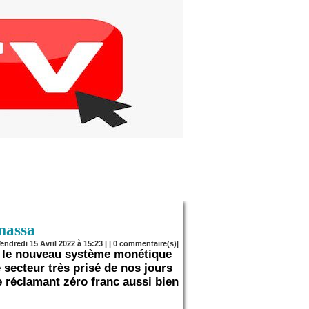
massa
Vendredi 15 Avril 2022 à 15:23 | |
0
commentaire(s)|
r le nouveau système monétique
e secteur très prisé de nos jours
 réclamant zéro franc aussi bien