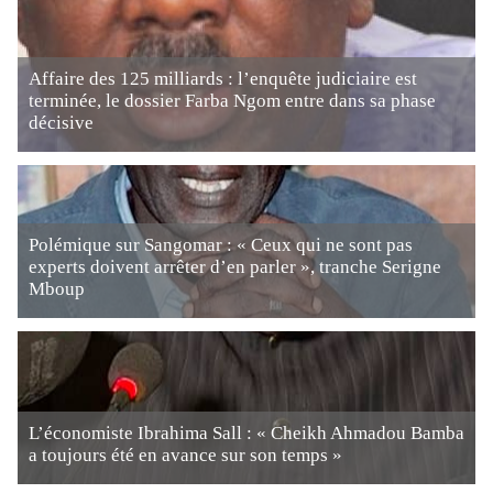
Affaire des 125 milliards : l’enquête judiciaire est
terminée, le dossier Farba Ngom entre dans sa phase
décisive
Polémique sur Sangomar : « Ceux qui ne sont pas
experts doivent arrêter d’en parler », tranche Serigne
Mboup
L’économiste Ibrahima Sall : « Cheikh Ahmadou Bamba
a toujours été en avance sur son temps »