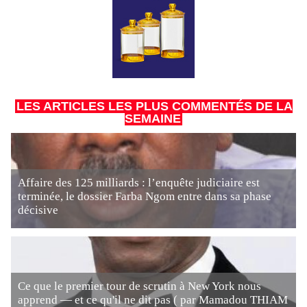
LES ARTICLES LES PLUS COMMENTÉS DE LA
SEMAINE
Affaire des 125 milliards : l’enquête judiciaire est
terminée, le dossier Farba Ngom entre dans sa phase
décisive
Ce que le premier tour de scrutin à New York nous
apprend — et ce qu'il ne dit pas ( par Mamadou THIAM