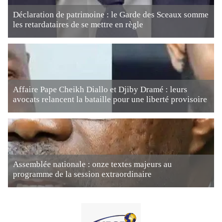
Déclaration de patrimoine : le Garde des Sceaux somme
les retardataires de se mettre en règle
Affaire Pape Cheikh Diallo et Djiby Dramé : leurs
avocats relancent la bataille pour une liberté provisoire
Assemblée nationale : onze textes majeurs au
programme de la session extraordinaire