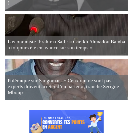
)
L’économiste Ibrahima Sall : « Cheikh Ahmadou Bamba
a toujours été en avance sur son temps »
Polémique sur Sangomar : « Ceux qui ne sont pas
experts doivent arrêter d’en parler », tranche Serigne
Mboup