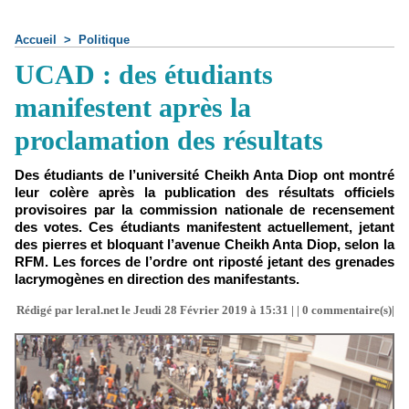
Accueil
>
Politique
UCAD : des étudiants
manifestent après la
proclamation des résultats
Des étudiants de l’université Cheikh Anta Diop ont montré
leur colère après la publication des résultats officiels
provisoires par la commission nationale de recensement
des votes. Ces étudiants manifestent actuellement, jetant
des pierres et bloquant l’avenue Cheikh Anta Diop, selon la
RFM. Les forces de l’ordre ont riposté jetant des grenades
lacrymogènes en direction des manifestants.
Rédigé par leral.net le Jeudi 28 Février 2019 à 15:31 | |
0
commentaire(s)|