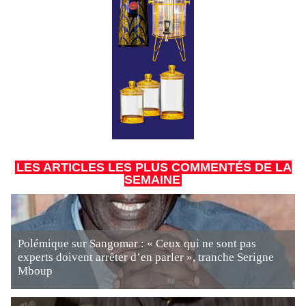
LES ARTICLES LES PLUS COMMENTÉS DE LA
SEMAINE
Polémique sur Sangomar : « Ceux qui ne sont pas
experts doivent arrêter d’en parler », tranche Serigne
Mboup