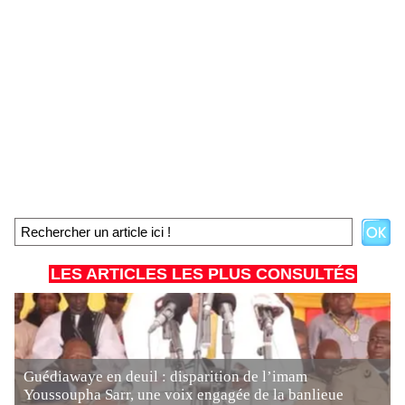
LES ARTICLES LES PLUS CONSULTÉS
Guédiawaye en deuil : disparition de l’imam
Youssoupha Sarr, une voix engagée de la banlieue