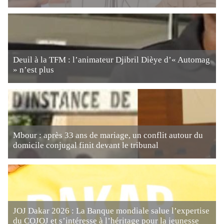
Deuil à la TFM : l’animateur Djibril Dièye d’« Automag
» n’est plus
Mbour : après 33 ans de mariage, un conflit autour du
domicile conjugal finit devant le tribunal
JOJ Dakar 2026 : La Banque mondiale salue l’expertise
du COJOJ et s’intéresse à l’héritage pour la jeunesse