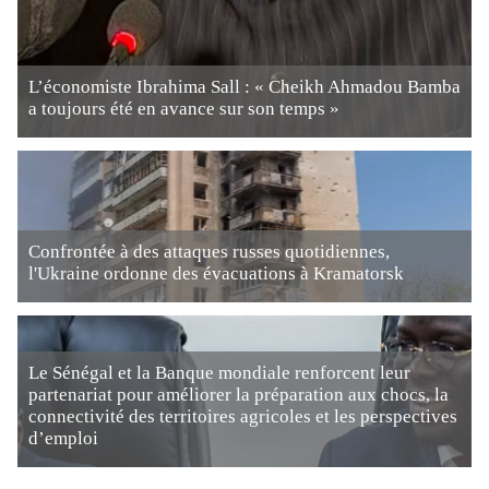
L’économiste Ibrahima Sall : « Cheikh Ahmadou Bamba
a toujours été en avance sur son temps »
Confrontée à des attaques russes quotidiennes,
l'Ukraine ordonne des évacuations à Kramatorsk
Le Sénégal et la Banque mondiale renforcent leur
partenariat pour améliorer la préparation aux chocs, la
connectivité des territoires agricoles et les perspectives
d’emploi