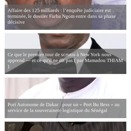
Affaire des 125 milliards : l’enquête judiciaire est
terminée, le dossier Farba Ngom entre dans sa phase
décisive
Ce que le premier tour de scrutin à New York nous
apprend — et ce qu'il ne dit pas ( par Mamadou THIAM
)
Port Autonome de Dakar : pour un « Port Bu Bess » au
service de la souveraineté logistique du Sénégal