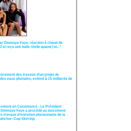
semer le doute...
ar Diomaye Faye, réaction à chaud de
"J'ai reçu une balle réelle quand j'ai..."
ancement des travaux d’un projet de
des eaux pluviales, estimé à 15 milliards de
cement en Casamance : Le Président
 Diomaye Faye a procédé au lancement
des travaux d’entretien pluriannuels de la
guinchor–Cap Skirring