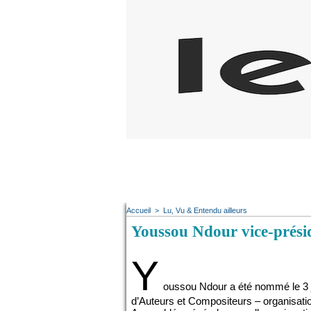
Accueil
>
Lu, Vu & Entendu ailleurs
Youssou Ndour vice-présid
Y
oussou Ndour a été nommé le 3 j
d’Auteurs et Compositeurs – organisatio