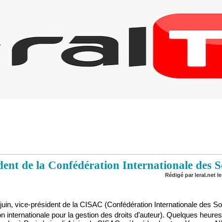
ent de la Confédération Internationale des S
Rédigé par leral.net le
uin, vice-président de la CISAC (Confédération Internationale des So
n internationale pour la gestion des droits d’auteur). Quelques heure