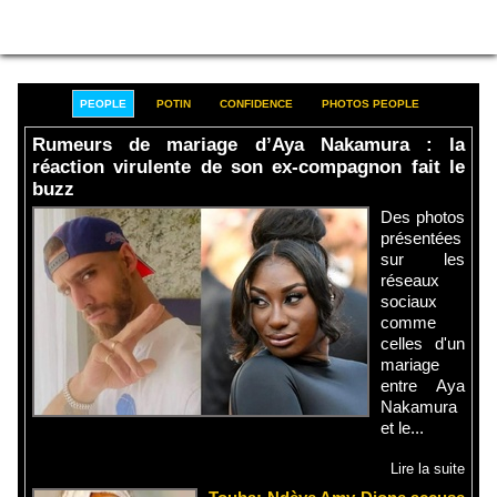
PEOPLE
POTIN
CONFIDENCE
PHOTOS PEOPLE
Rumeurs de mariage d’Aya Nakamura : la
réaction virulente de son ex-compagnon fait le
buzz
Des photos
présentées
sur les
réseaux
sociaux
comme
celles d'un
mariage
entre Aya
Nakamura
et le...
Lire la suite