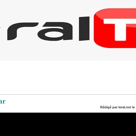
ar
Rédigé par leral.net le