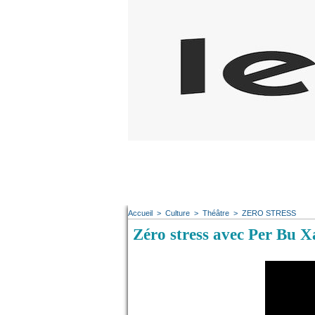
Accueil
>
Culture
>
Théâtre
>
ZERO STRESS
Zéro stress avec Per Bu X