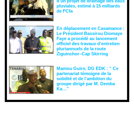
d’un projet de drainage des eaux
pluviales, estimé à 15 milliards
de FCfa ‎
En déplacement en Casamance :
Le Président Bassirou Diomaye
Faye a procédé au lancement
officiel des travaux d’entretien
pluriannuels de la route
Ziguinchor–Cap Skirring
Mamou Guiro, DG EDK : “ Ce
partenariat témoigne de la
solidité et de l’ambition du
groupe dirigé par M. Demba
Ka…”