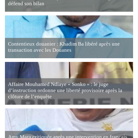
défend son bilan
Contentieux douanier : Khadim Ba libéré après une
transaction avec les Douanes
Affaire Mouhamed Ndiaye « Sonko » : le juge
d’instruction ordonne une liberté provisoire après la
clôture de l’enquête
Amy Mara critiquée après une intervention en français,