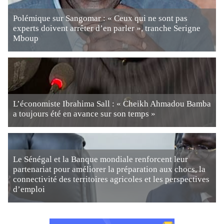
Polémique sur Sangomar : « Ceux qui ne sont pas
experts doivent arrêter d’en parler », tranche Serigne
Mboup
L’économiste Ibrahima Sall : « Cheikh Ahmadou Bamba
a toujours été en avance sur son temps »
Le Sénégal et la Banque mondiale renforcent leur
partenariat pour améliorer la préparation aux chocs, la
connectivité des territoires agricoles et les perspectives
d’emploi