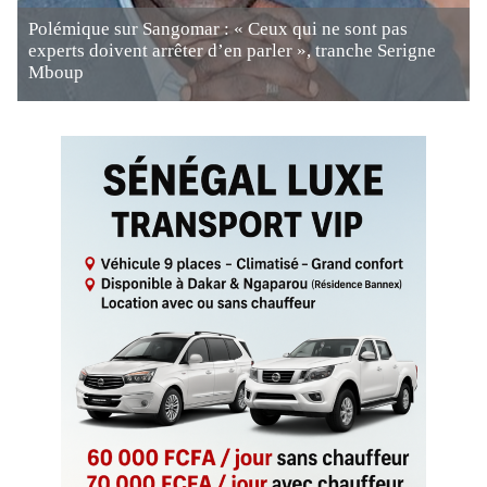
Polémique sur Sangomar : « Ceux qui ne sont pas
experts doivent arrêter d’en parler », tranche Serigne
Mboup