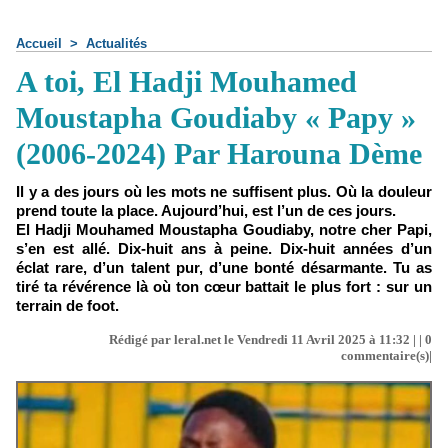
Accueil
>
Actualités
A toi, El Hadji Mouhamed
Moustapha Goudiaby « Papy »
(2006-2024) Par Harouna Dème
Il y a des jours où les mots ne suffisent plus. Où la douleur
prend toute la place. Aujourd’hui, est l’un de ces jours.
El Hadji Mouhamed Moustapha Goudiaby, notre cher Papi,
s’en est allé. Dix-huit ans à peine. Dix-huit années d’un
éclat rare, d’un talent pur, d’une bonté désarmante. Tu as
tiré ta révérence là où ton cœur battait le plus fort : sur un
terrain de foot.
Rédigé par leral.net le Vendredi 11 Avril 2025 à 11:32 | |
0
commentaire(s)|