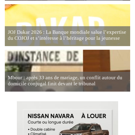
JOJ Dakar 2026 : La Banque mondiale salue l’expertise
du COJOJ et s’intéresse à l’héritage pour la jeunesse
Mbour : après 33 ans de mariage, un conflit autour du
domicile conjugal finit devant le tribunal