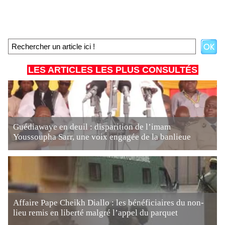
LES ARTICLES LES PLUS CONSULTÉS
Guédiawaye en deuil : disparition de l’imam
Youssoupha Sarr, une voix engagée de la banlieue
Affaire Pape Cheikh Diallo : les bénéficiaires du non-
lieu remis en liberté malgré l’appel du parquet