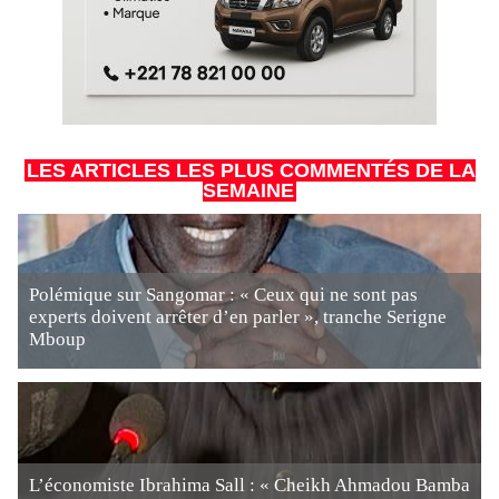
LES ARTICLES LES PLUS COMMENTÉS DE LA
SEMAINE
Polémique sur Sangomar : « Ceux qui ne sont pas
experts doivent arrêter d’en parler », tranche Serigne
Mboup
L’économiste Ibrahima Sall : « Cheikh Ahmadou Bamba